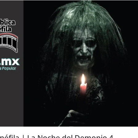
inéfila | La Noche del Demonio 4