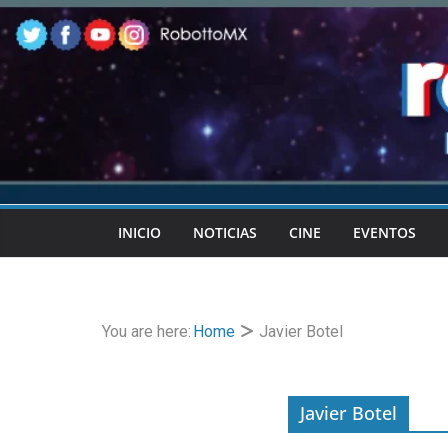
Skip
to
content
INICIO
NOTICIAS
CINE
EVENTOS
You are here:
Home
Javier Botel
Javier Botel