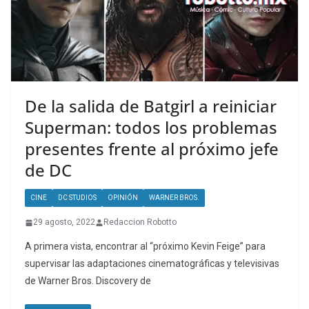
De la salida de Batgirl a reiniciar
Superman: todos los problemas
presentes frente al próximo jefe
de DC
CINE
DC STUDIOS
OPINIÓN
WARNER BROS.
29 agosto, 2022
Redaccion Robotto
A primera vista, encontrar al “próximo Kevin Feige” para
supervisar las adaptaciones cinematográficas y televisivas
de Warner Bros. Discovery de