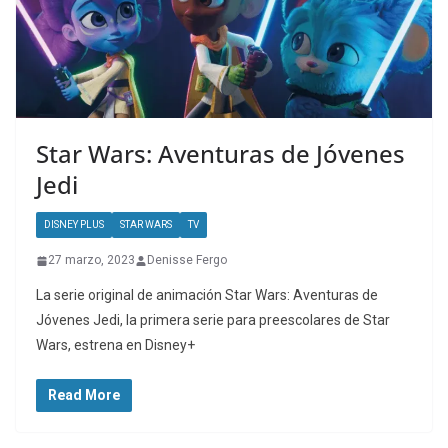
Star Wars: Aventuras de Jóvenes
Jedi
DISNEY PLUS
STAR WARS
TV
27 marzo, 2023
Denisse Fergo
La serie original de animación Star Wars: Aventuras de
Jóvenes Jedi, la primera serie para preescolares de Star
Wars, estrena en Disney+
Read More