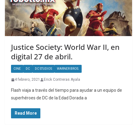
Justice Society: World War II, en
digital 27 de abril.
CINE
DC
DC STUDIOS
WARNER BROS.
4 febrero, 2021
Erick Contreras Ayala
Flash viaja a través del tiempo para ayudar a un equipo de
superhéroes de DC de la Edad Dorada a
Read More