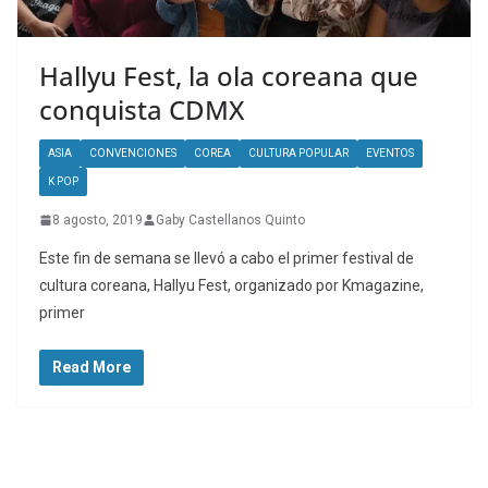
Hallyu Fest, la ola coreana que
conquista CDMX
ASIA
CONVENCIONES
COREA
CULTURA POPULAR
EVENTOS
K POP
8 agosto, 2019
Gaby Castellanos Quinto
Este fin de semana se llevó a cabo el primer festival de
cultura coreana, Hallyu Fest, organizado por Kmagazine,
primer
Read More