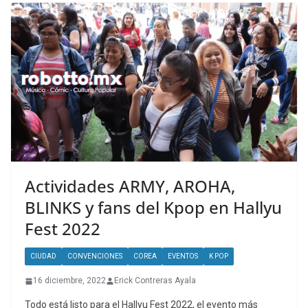
Actividades ARMY, AROHA,
BLINKS y fans del Kpop en Hallyu
Fest 2022
CIUDAD
CONVENCIONES
COREA
EVENTOS
K POP
16 diciembre, 2022
Erick Contreras Ayala
Todo está listo para el Hallyu Fest 2022, el evento más