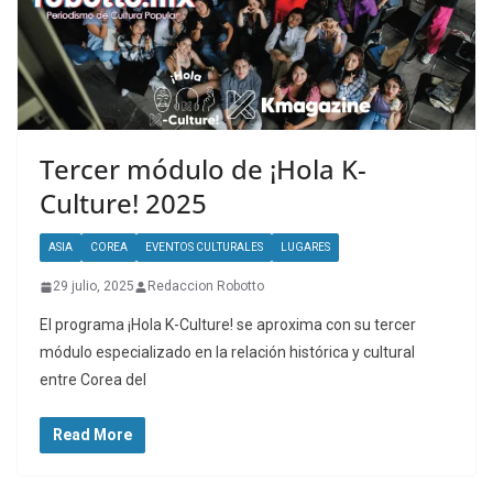
Tercer módulo de ¡Hola K-
Culture! 2025
ASIA
COREA
EVENTOS CULTURALES
LUGARES
29 julio, 2025
Redaccion Robotto
El programa ¡Hola K-Culture! se aproxima con su tercer
módulo especializado en la relación histórica y cultural
entre Corea del
Read More