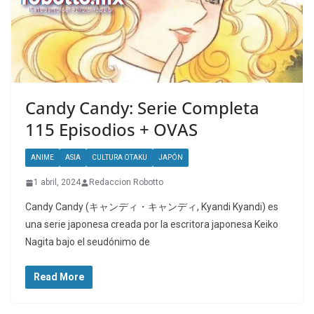
Candy Candy: Serie Completa
115 Episodios + OVAS
ANIME
ASIA
CULTURA OTAKU
JAPÓN
1 abril, 2024
Redaccion Robotto
Candy Candy (キャンディ・キャンディ, Kyandi Kyandi) es
una serie japonesa creada por la escritora japonesa Keiko
Nagita bajo el seudónimo de
Read More