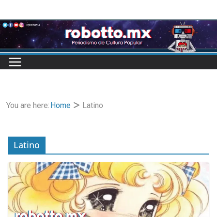
Skip
to
content
You are here:
Home
Latino
Latino