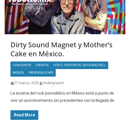
Dirty Sound Magnet y Mother’s
Cake en México.
CONCIERTOS
EVENTOS
FEROZ: GESTIÓN DEL ROCK AND ROLL
MÚSICA
PRESENTACIONES
27 marzo, 2025
Underground
La escena del rock psicodélico en México está a punto de
vivir un acontecimiento sin precedentes con la llegada de
Read More