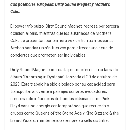
dos potencias europeas: Dirty Sound Magnet y Mother’s
Cake.
El power trío suizo, Dirty Sound Magnet, regresa por tercera
ocasión al país, mientras que los austriacos de Mother’s
Cake se presentan por primera vez en tierras mexicanas.
Ambas bandas unirán fuerzas para ofrecer una serie de
conciertos que prometen ser inolvidables.
Dirty Sound Magnet continúa la promoción de su aclamado
álbum “Dreaming in Dystopia”, lanzado el 20 de octubre de
2023. Este trabajo ha sido elogiado por su capacidad para
transportar al oyente a paisajes sonoros evocadores,
combinando influencias de bandas clásicas como Pink
Floyd con una energía contemporánea que recuerda a
grupos como Queens of the Stone Age y King Gizzard & the
Lizard Wizard, manteniendo siempre su sello distintivo.