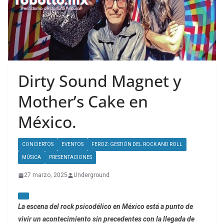
Dirty Sound Magnet y
Mother’s Cake en
México.
CONCIERTOS
EVENTOS
FEROZ: GESTIÓN DEL ROCK AND ROLL
MÚSICA
PRESENTACIONES
27 marzo, 2025
Underground
La escena del rock psicodélico en México está a punto de
vivir un acontecimiento sin precedentes con la llegada de