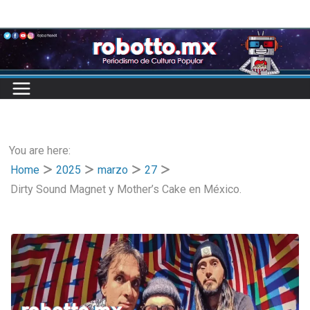
Skip
to
content
You are here:
Home
2025
marzo
27
Dirty Sound Magnet y Mother’s Cake en México.