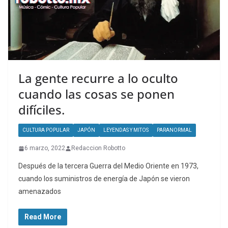
La gente recurre a lo oculto
cuando las cosas se ponen
difíciles.
CULTURA POPULAR
JAPÓN
LEYENDAS Y MITOS
PARANORMAL
6 marzo, 2022
Redaccion Robotto
Después de la tercera Guerra del Medio Oriente en 1973,
cuando los suministros de energía de Japón se vieron
amenazados
Read More