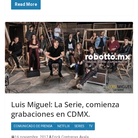
Read More
Luis Miguel: La Serie, comienza
grabaciones en CDMX.
COMUNICADO DE PRENSA
NETFLIX
SERIES
TV
16 noviembre, 2017
Erick Contreras Ayala