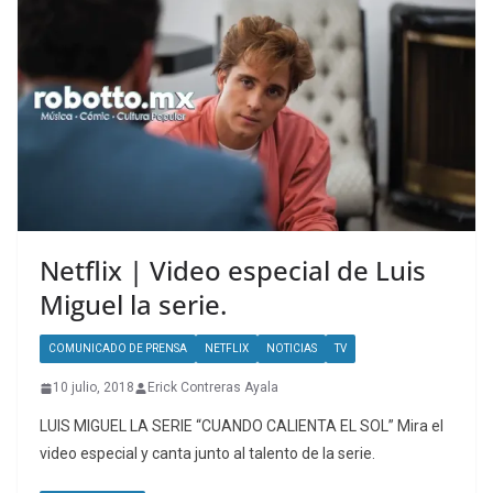
Netflix | Video especial de Luis
Miguel la serie.
COMUNICADO DE PRENSA
NETFLIX
NOTICIAS
TV
10 julio, 2018
Erick Contreras Ayala
LUIS MIGUEL LA SERIE “CUANDO CALIENTA EL SOL” Mira el
video especial y canta junto al talento de la serie.