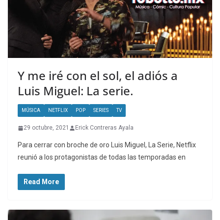
Y me iré con el sol, el adiós a
Luis Miguel: La serie.
MÚSICA
NETFLIX
POP
SERIES
TV
29 octubre, 2021
Erick Contreras Ayala
Para cerrar con broche de oro Luis Miguel, La Serie, Netflix
reunió a los protagonistas de todas las temporadas en
Read More