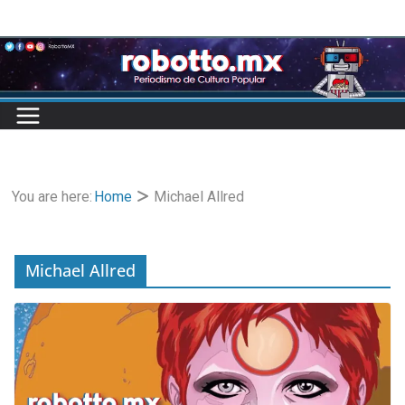
Skip
to
content
You are here:
Home
Michael Allred
Michael Allred