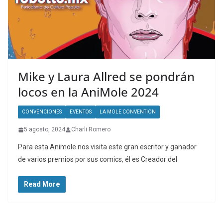
Mike y Laura Allred se pondrán
locos en la AniMole 2024
CONVENCIONES
EVENTOS
LA MOLE CONVENTION
5 agosto, 2024
Charli Romero
Para esta Animole nos visita este gran escritor y ganador
de varios premios por sus comics, él es Creador del
Read More