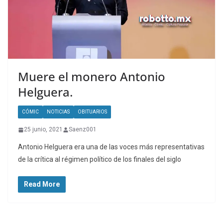
Muere el monero Antonio
Helguera.
CÓMIC
NOTICIAS
OBITUARIOS
25 junio, 2021
Saenz001
Antonio Helguera era una de las voces más representativas
de la crítica al régimen político de los finales del siglo
Read More