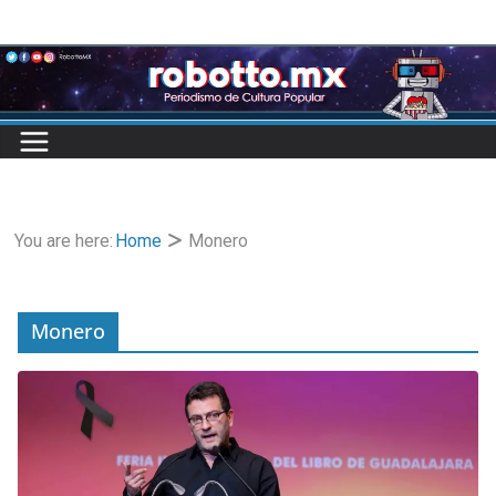
Skip
to
content
You are here:
Home
Monero
Monero