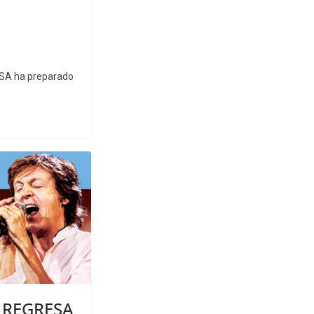
CESA ha preparado
 REGRESA