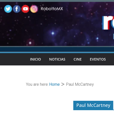
Skip
to
content
INICIO
NOTICIAS
CINE
EVENTOS
You are here:
Home
Paul McCartney
Paul McCartney