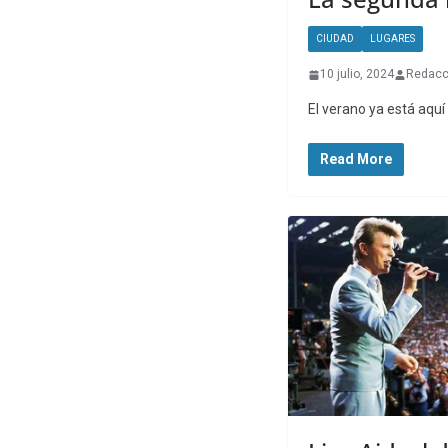
CIUDAD
LUGARES
10 julio, 2024
Redacc
El verano ya está aqu
Read More