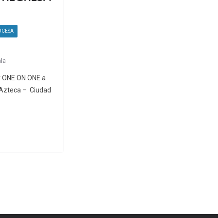
OCESA
ala
r ONE ON ONE a
 Azteca – Ciudad