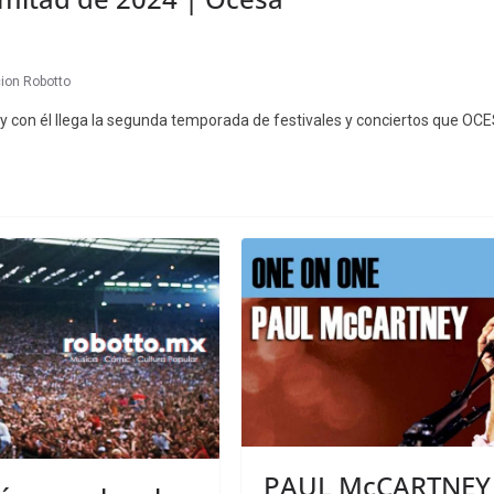
ion Robotto
í y con él llega la segunda temporada de festivales y conciertos que O
PAUL McCARTNEY