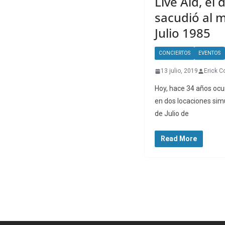
Live Aid, el 
sacudió al 
Julio 1985
CONCIERTOS
EVENTOS
13 julio, 2019
Erick C
Hoy, hace 34 años ocurr
en dos locaciones sim
de Julio de
Read More