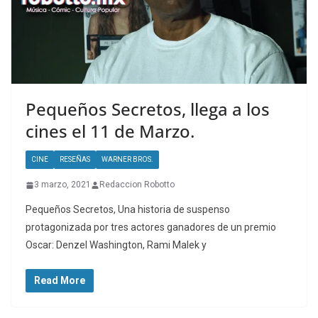
Pequeños Secretos, llega a los
cines el 11 de Marzo.
CINE
RESEÑAS
WARNER BROS.
3 marzo, 2021
Redaccion Robotto
Pequeños Secretos, Una historia de suspenso
protagonizada por tres actores ganadores de un premio
Oscar: Denzel Washington, Rami Malek y
Read More