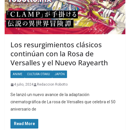
Los resurgimientos clásicos
continúan con la Rosa de
Versalles y el Nuevo Rayearth
ANIME
CULTURA OTAKU
JAPÓN
4 julio, 2024
Redaccion Robotto
Se lanzó un nuevo avance de la adaptación
cinematográfica de La rosa de Versalles que celebra el 50
aniversario de
Read More