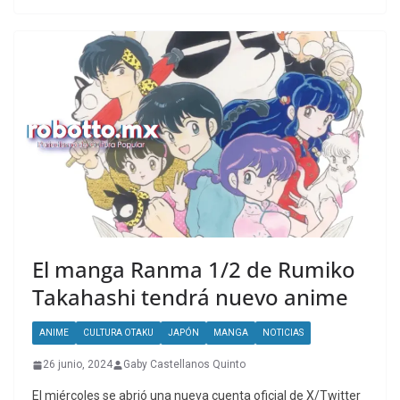
El manga Ranma 1/2 de Rumiko
Takahashi tendrá nuevo anime
ANIME
CULTURA OTAKU
JAPÓN
MANGA
NOTICIAS
26 junio, 2024
Gaby Castellanos Quinto
El miércoles se abrió una nueva cuenta oficial de X/Twitter