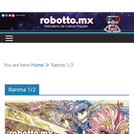
Skip
to
content
You are here:
Home
Ranma 1/2
Ranma 1/2