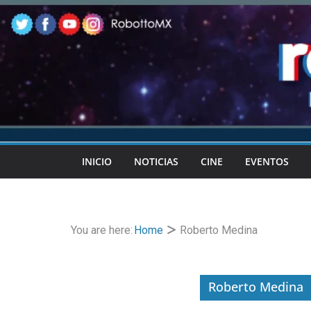
Skip
to
content
INICIO
NOTICIAS
CINE
EVENTOS
You are here:
Home
Roberto Medina
Roberto Medina