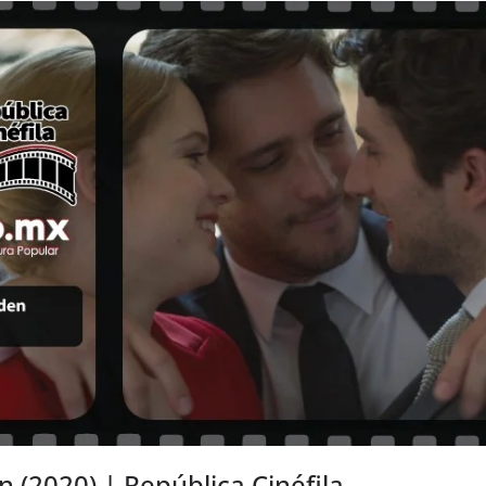
(2020) | República Cinéfila.