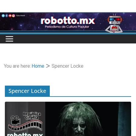
Skip
to
content
You are here:
Home
Spencer Locke
Spencer Locke