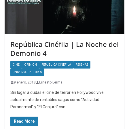
República Cinéfila | La Noche del
Demonio 4
CINE
OPINIÓN
REPÚBLICA CINÉFILA
RESEÑAS
UNIVERSAL PICTURES
9 enero, 2018
Ernesto Lerma
Sin lugar a dudas el cine de terror en Hollywood vive
actualmente de rentables sagas como “Actividad
Paranormal” y “El Conjuro” con
Read More