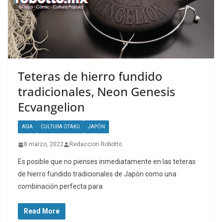
Teteras de hierro fundido
tradicionales, Neon Genesis
Ecvangelion
ASIA
CULTURA OTAKU
JAPÓN
8 marzo, 2022
Redaccion Robotto
Es posible que no pienses inmediatamente en las teteras
de hierro fundido tradicionales de Japón como una
combinación perfecta para
Read More