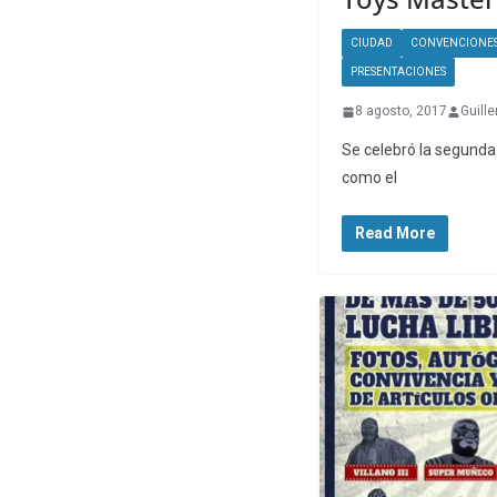
CIUDAD
CONVENCIONE
PRESENTACIONES
8 agosto, 2017
Guill
Se celebró la segunda 
como el
Read More