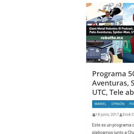
Programa 50
Aventuras, 
UTC, Tele ab
MARVEL
OPINIÓN
PO
18 junio, 2017
Erick 
Este es un programa 
platicamos junto a Ch