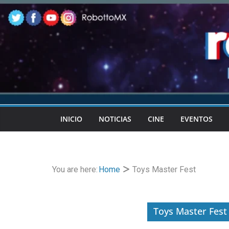
Skip
to
content
INICIO
NOTICIAS
CINE
EVENTOS
You are here:
Home
Toys Master Fest
Toys Master Fest