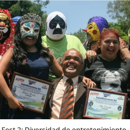
Fest 2: Diversidad de entretenimiento.