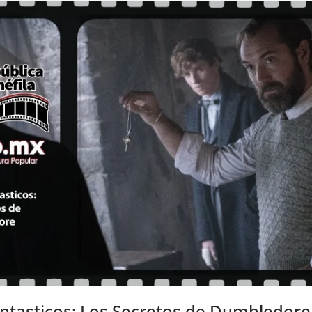
ntasticos: Los Secretos de Dumbledore