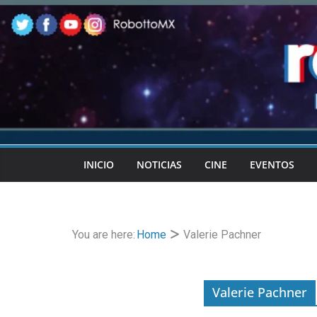
Skip
to
content
INICIO
NOTICIAS
CINE
EVENTOS
You are here:
Home
Valerie Pachner
Valerie Pachner