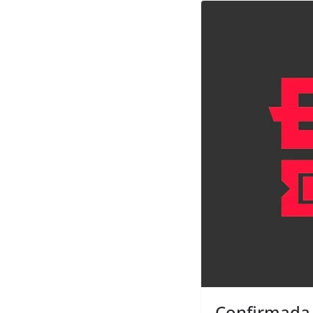
Confirmada l