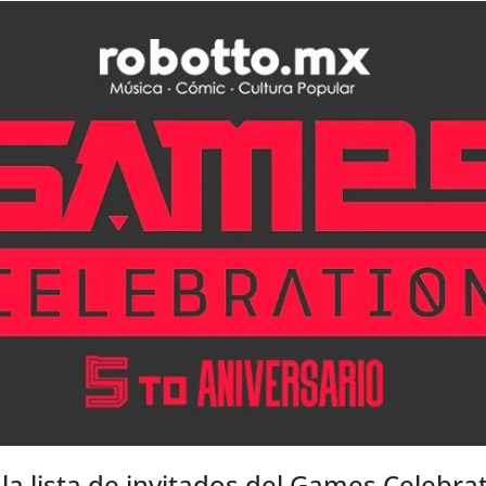
a lista de invitados del Games Celebra