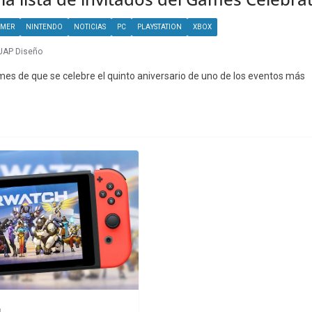
MER
NINTENDO
NOTICIAS
PC
PLAYSTATION
XBOX
JAP Diseño
es de que se celebre el quinto aniversario de uno de los eventos más