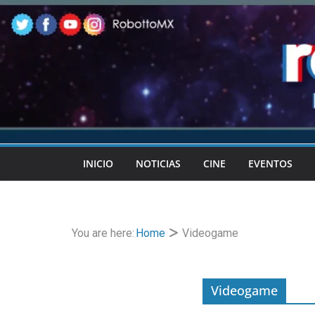
Skip
to
content
INICIO
NOTICIAS
CINE
EVENTOS
You are here:
Home
Videogame
Videogame