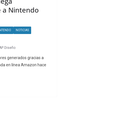
lega
e a Nintendo
NTENDO
NOTICIAS
AP Diseño
ores generados gracias a
ienda en línea Amazon hace