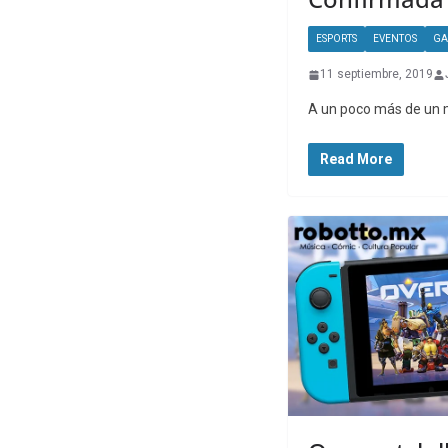
ESPORTS
EVENTOS
GA
11 septiembre, 2019
A un poco más de un m
Read More