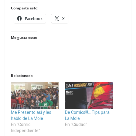
Comparte esto:
Facebook
X
Me gusta esto:
Relacionado
Me Presento así y les
De Comics!!!… Tips para
hablo de La Mole
La Mole
En "Cómic
En "Ciudad"
Independiente"