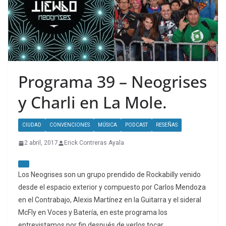
Programa 39 – Neogrises
y Charli en La Mole.
CIUDAD
CONVENCIONES
MÚSICA
PODCAST
RESEÑAS
2 abril, 2017
Erick Contreras Ayala
Los Neogrises son un grupo prendido de Rockabilly venido
desde el espacio exterior y compuesto por Carlos Mendoza
en el Contrabajo, Alexis Martínez en la Guitarra y el sideral
McFly en Voces y Batería, en este programa los
entrevistamos por fin después de verlos tocar