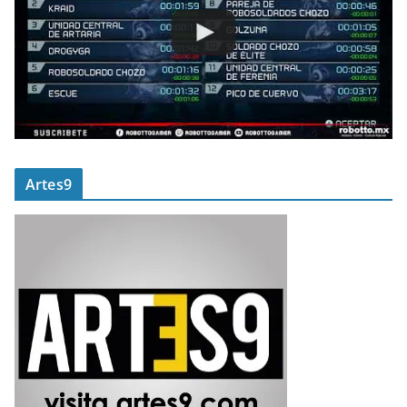
Artes9