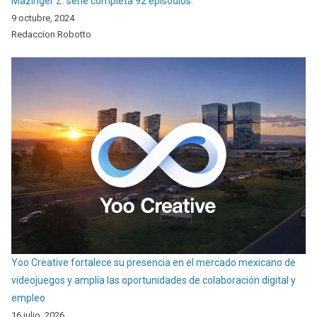
Mazinger Z: serie completa 92 episodios.
9 octubre, 2024
Redaccion Robotto
Yoo Creative fortalece su presencia en el mercado mexicano de
videojuegos y amplía las oportunidades de colaboración digital y
empleo
16 julio, 2026