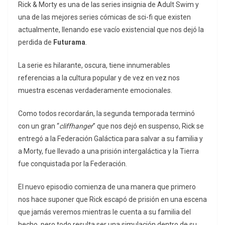
Rick & Morty es una de las series insignia de Adult Swim y
una de las mejores series cómicas de sci-fi que existen
actualmente, llenando ese vacío existencial que nos dejó la
perdida de
Futurama
.
La serie es hilarante, oscura, tiene innumerables
referencias a la cultura popular y de vez en vez nos
muestra escenas verdaderamente emocionales.
Como todos recordarán, la segunda temporada terminó
con un gran “
cliffhanger
” que nos dejó en suspenso, Rick se
entregó a la Federación Galáctica para salvar a su familia y
a Morty, fue llevado a una prisión intergaláctica y la Tierra
fue conquistada por la Federación.
El nuevo episodio comienza de una manera que primero
nos hace suponer que Rick escapó de prisión en una escena
que jamás veremos mientras le cuenta a su familia del
hecho, pero todo resulta ser una simulación dentro de su