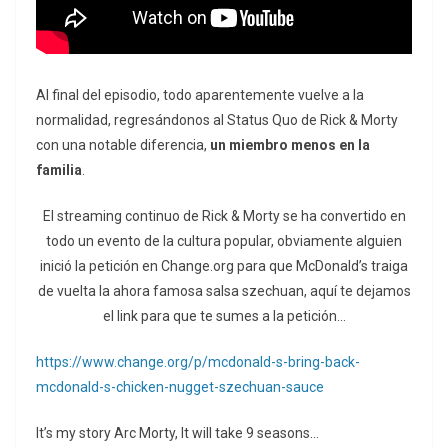
Al final del episodio, todo aparentemente vuelve a la
normalidad, regresándonos al Status Quo de Rick & Morty
con una notable diferencia,
un miembro menos en la
familia
.
El streaming continuo de Rick & Morty se ha convertido en
todo un evento de la cultura popular, obviamente alguien
inició la petición en Change.org para que McDonald’s traiga
de vuelta la ahora famosa salsa szechuan, aquí te dejamos
el link para que te sumes a la petición…
https://www.change.org/p/mcdonald-s-bring-back-
mcdonald-s-chicken-nugget-szechuan-sauce
It’s my story Arc Morty, It will take 9 seasons…