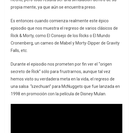
propia mente, ya que aún se encuentra preso.
Es entonces cuando comienza realmente este épico
episodio que nos muestra el regreso de varios clásicos de
Rick & Morty, como El Consejo de los Ricks o El Mundo
Cronenberg, un cameo de Mabel y Morty-Dipper de Gravity
Falls, etc.
Durante el episodio nos prometen por fin ver el “origen
secreto de Rick” sólo para frustrarnos, aunque tal vez
hemos visto su verdadera meta en la vida, el regreso de
una salsa “szechuan” para McNuggets que fue lanzada en
1998 en promoción con la película de Disney Mulan.