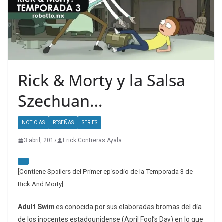
Rick & Morty y la Salsa
Szechuan…
NOTICIAS
RESEÑAS
SERIES
3 abril, 2017
Erick Contreras Ayala
[Contiene Spoilers del Primer episodio de la Temporada 3 de
Rick And Morty]
Adult Swim
es conocida por sus elaboradas bromas del día
de los inocentes estadounidense (April Fool’s Day) en lo que