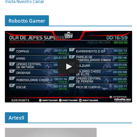
Visita Nuestro Canal
Robotto Gamer
Artes9