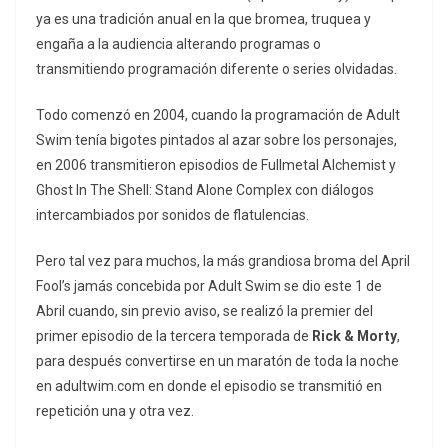
ya es una tradición anual en la que bromea, truquea y
engaña a la audiencia alterando programas o
transmitiendo programación diferente o series olvidadas.
Todo comenzó en 2004, cuando la programación de Adult
Swim tenía bigotes pintados al azar sobre los personajes,
en 2006 transmitieron episodios de Fullmetal Alchemist y
Ghost In The Shell: Stand Alone Complex con diálogos
intercambiados por sonidos de flatulencias.
Pero tal vez para muchos, la más grandiosa broma del April
Fool’s jamás concebida por Adult Swim se dio este 1 de
Abril cuando, sin previo aviso, se realizó la premier del
primer episodio de la tercera temporada de
Rick & Morty
,
para después convertirse en un maratón de toda la noche
en adultwim.com en donde el episodio se transmitió en
repetición una y otra vez.