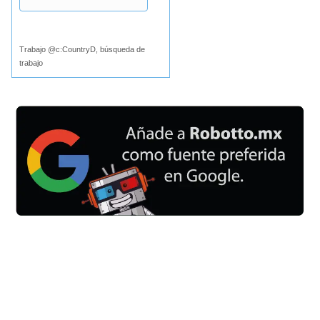
Buscar
Trabajo @c:CountryD, búsqueda de
trabajo