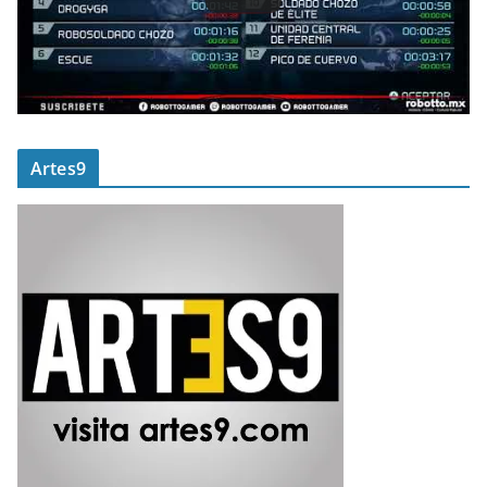
Artes9