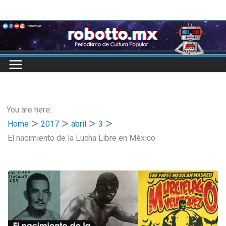
Skip
to
content
You are here:
Home
2017
abril
3
El nacimiento de la Lucha Libre en México