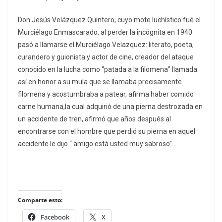
Don Jesús Velázquez Quintero, cuyo mote luchístico fué el
Murciélago Enmascarado, al perder la incógnita en 1940
pasó a llamarse el Murciélago Velazquez: literato, poeta,
curandero y guionista y actor de cine, creador del ataque
conocido en la lucha como “patada a la filomena” llamada
así en honor a su mula que se llamaba precisamente
filomena y acostumbraba a patear, afirma haber comido
carne humana,la cual adquirió de una pierna destrozada en
un accidente de tren, afirmó que años después al
encontrarse con el hombre que perdió su pierna en aquel
accidente le dijo “ amigo está usted muy sabroso”…
Comparte esto:
Facebook
X