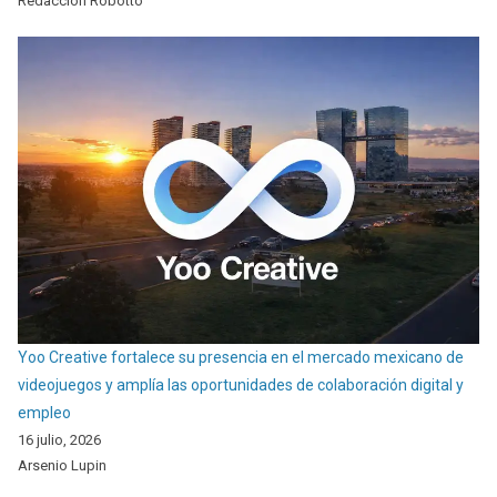
Redaccion Robotto
Yoo Creative fortalece su presencia en el mercado mexicano de
videojuegos y amplía las oportunidades de colaboración digital y
empleo
16 julio, 2026
Arsenio Lupin