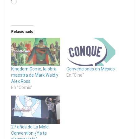
Loading…
Relacionado
Kingdom Come, la obra
Convenciones en México
maestra de Mark Waid y
En "Cine"
Alex Ross.
En "Cómic"
27 años de La Mole
Convention ¿Ya te