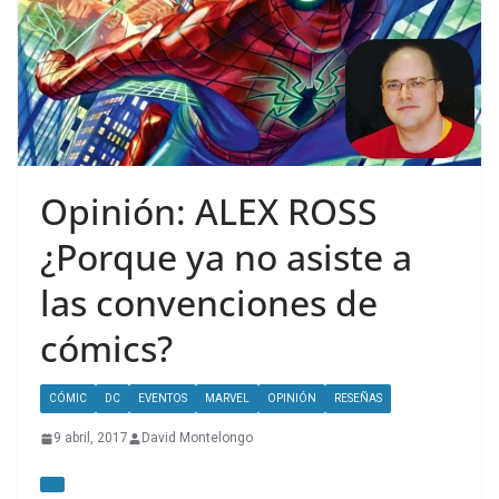
Opinión: ALEX ROSS
¿Porque ya no asiste a
las convenciones de
cómics?
CÓMIC
DC
EVENTOS
MARVEL
OPINIÓN
RESEÑAS
9 abril, 2017
David Montelongo