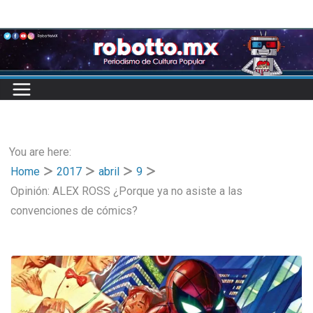
Skip
to
content
You are here:
Home
2017
abril
9
Opinión: ALEX ROSS ¿Porque ya no asiste a las
convenciones de cómics?