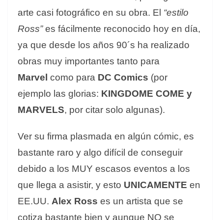
arte casi fotográfico en su obra. El
“estilo
Ross”
es fácilmente reconocido hoy en día,
ya que desde los años 90´s ha realizado
obras muy importantes tanto para
Marvel
como para
DC Comics
(por
ejemplo las glorias:
KINGDOME COME y
MARVELS
, por citar solo algunas).
Ver su firma plasmada en algún cómic, es
bastante raro y algo difícil de conseguir
debido a los MUY escasos eventos a los
que llega a asistir, y esto
UNICAMENTE
en
EE.UU.
Alex Ross
es un artista que se
cotiza bastante bien y aunque NO se