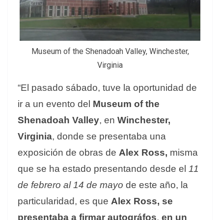
Museum of the Shenadoah Valley, Winchester,
Virginia
“El pasado sábado, tuve la oportunidad de
ir a un evento del
Museum of the
Shenadoah Valley
, en
Winchester,
Virginia
, donde se presentaba una
exposición de obras de
Alex Ross,
misma
que se ha estado presentando desde el
11
de febrero al 14 de mayo
de e
ste año, la
particularidad, es que
Alex Ross, se
presentaba a firmar autográfos
,
en un