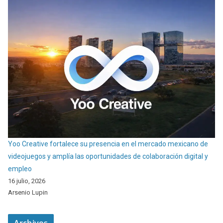
Yoo Creative fortalece su presencia en el mercado mexicano de
videojuegos y amplía las oportunidades de colaboración digital y
empleo
16 julio, 2026
Arsenio Lupin
Archivos