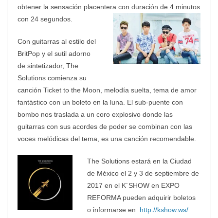
obtener la sensación placentera con duración de 4 minutos
con 24 segundos.
Con guitarras al estilo del
BritPop y el sutil adorno
de sintetizador, The
Solutions comienza su
canción Ticket to the Moon, melodía suelta, tema de amor
fantástico con un boleto en la luna. El sub-puente con
bombo nos traslada a un coro explosivo donde las
guitarras con sus acordes de poder se combinan con las
voces melódicas del tema, es una canción recomendable.
The Solutions estará en la Ciudad
de México el 2 y 3 de septiembre de
2017 en el K´SHOW en EXPO
REFORMA pueden adquirir boletos
o informarse en
http://kshow.ws/