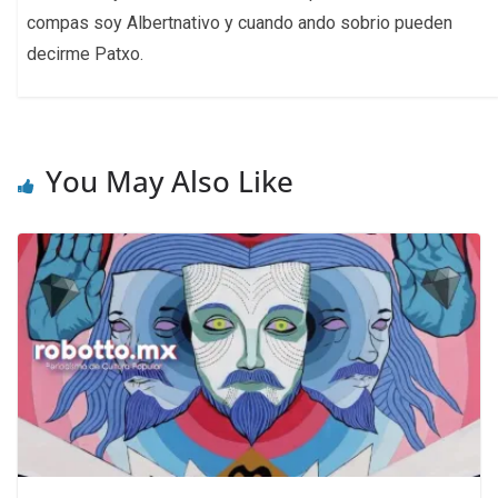
compas soy Albertnativo y cuando ando sobrio pueden
decirme Patxo.
You May Also Like