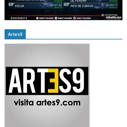
Artes9