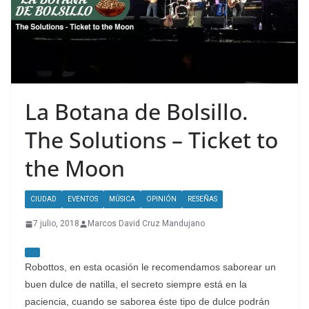
La Botana de Bolsillo.
The Solutions – Ticket to
the Moon
CIUDAD
EVENTOS
MÚSICA
OPINIÓN
RESEÑAS
7 julio, 2018
Marcos David Cruz Mandujano
Robottos, en esta ocasión le recomendamos saborear un
buen dulce de natilla, el secreto siempre está en la
paciencia, cuando se saborea éste tipo de dulce podrán