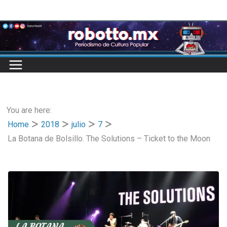
Skip
to
content
You are here:
Home
2018
julio
7
La Botana de Bolsillo. The Solutions – Ticket to the Moon