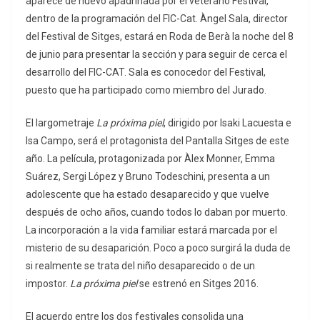
aparece de nuevo apadrinada por el veterano Festival,
dentro de la programación del FIC-Cat. Àngel Sala, director
del Festival de Sitges, estará en Roda de Berà la noche del 8
de junio para presentar la sección y para seguir de cerca el
desarrollo del FIC-CAT. Sala es conocedor del Festival,
puesto que ha participado como miembro del Jurado.
El largometraje
La próxima piel
, dirigido por Isaki Lacuesta e
Isa Campo, será el protagonista del Pantalla Sitges de este
año. La película, protagonizada por Àlex Monner, Emma
Suárez, Sergi López y Bruno Todeschini, presenta a un
adolescente que ha estado desaparecido y que vuelve
después de ocho años, cuando todos lo daban por muerto.
La incorporación a la vida familiar estará marcada por el
misterio de su desaparición. Poco a poco surgirá la duda de
si realmente se trata del niño desaparecido o de un
impostor.
La próxima piel
se estrenó en Sitges 2016.
El acuerdo entre los dos festivales consolida una