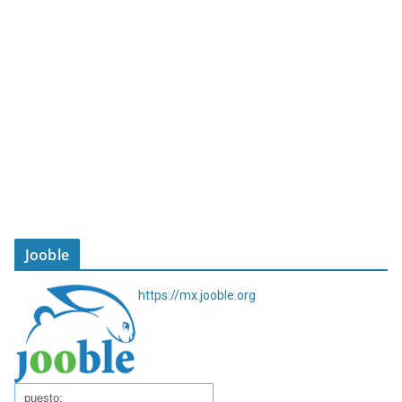
Jooble
https://mx.jooble.org
puesto: