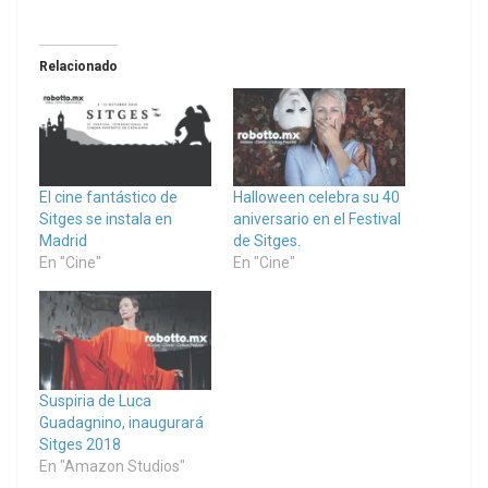
Relacionado
El cine fantástico de
Halloween celebra su 40
Sitges se instala en
aniversario en el Festival
Madrid
de Sitges.
En "Cine"
En "Cine"
Suspiria de Luca
Guadagnino, inaugurará
Sitges 2018
En "Amazon Studios"