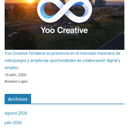
Yoo Creative fortalece su presencia en el mercado mexicano de
videojuegos y amplía las oportunidades de colaboración digital y
empleo
16 julio, 2026
Arsenio Lupin
Archivos
agosto 2026
julio 2026