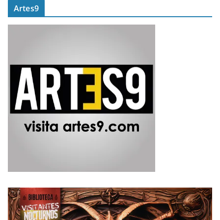
Artes9