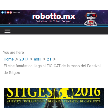
Skip
to
content
You are here:
Home
2017
abril
21
El cine fantástico llega al FIC-CAT de la mano del Festival
de Sitges