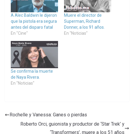
A Alec Baldwin le dijeron
Muere el director de
que la pistola era segura
Superman, Richard
antes del disparo fatal
Donner, a los 91 años.
En "Cine"
En "Noticias"
Se confirma la muerte
de Naya Rivera.
En "Noticias"
Rochelle y Vanessa: Ganes o pierdas
Roberto Orci, guionista y productor de ‘Star Trek’ y
‘Transformers’, muere a los 51 años