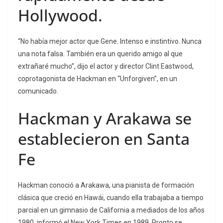
Hollywood.
“No había mejor actor que Gene. Intenso e instintivo. Nunca
una nota falsa. También era un querido amigo al que
extrañaré mucho”, dijo el actor y director Clint Eastwood,
coprotagonista de Hackman en “Unforgiven”, en un
comunicado.
Hackman y Arakawa se
establecieron en Santa
Fe
Hackman conoció a Arakawa, una pianista de formación
clásica que creció en Hawái, cuando ella trabajaba a tiempo
parcial en un gimnasio de California a mediados de los años
1980, informó el New York Times en 1989. Pronto se