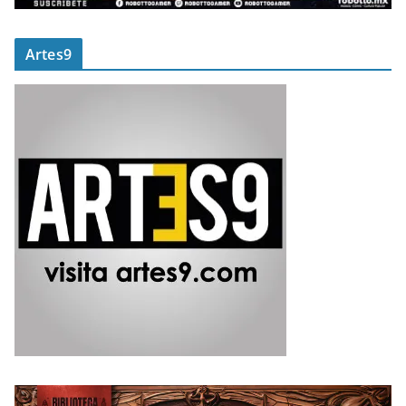
Artes9