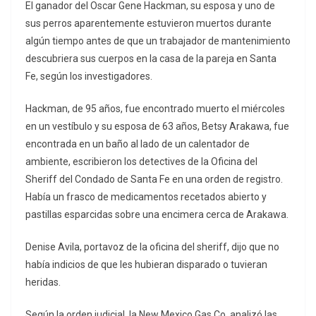
El ganador del Oscar Gene Hackman, su esposa y uno de
sus perros aparentemente estuvieron muertos durante
algún tiempo antes de que un trabajador de mantenimiento
descubriera sus cuerpos en la casa de la pareja en Santa
Fe, según los investigadores.
Hackman, de 95 años, fue encontrado muerto el miércoles
en un vestíbulo y su esposa de 63 años, Betsy Arakawa, fue
encontrada en un baño al lado de un calentador de
ambiente, escribieron los detectives de la Oficina del
Sheriff del Condado de Santa Fe en una orden de registro.
Había un frasco de medicamentos recetados abierto y
pastillas esparcidas sobre una encimera cerca de Arakawa.
Denise Avila, portavoz de la oficina del sheriff, dijo que no
había indicios de que les hubieran disparado o tuvieran
heridas.
Según la orden judicial, la New Mexico Gas Co. analizó las