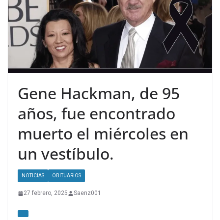
Gene Hackman, de 95
años, fue encontrado
muerto el miércoles en
un vestíbulo.
NOTICIAS
OBITUARIOS
27 febrero, 2025
Saenz001