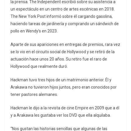
la prensa. The Independent escribió sobre su asistencia a
un espectáculo en un centro de artes escénicas en 2018.
The New York Post informó sobre él cargando gasolina,
haciendo tareas de jardinería y comprando un sándwich de
pollo en Wendy’s en 2023.
Aparte de sus apariciones en entregas de premios, rara vez
se lo vio en el circuito social de Hollywood y se retiró de la
actuación hace unos 20 años. Su retiro fue el raro de
Hollywood que realmente duró.
Hackman tuvo tres hijos de un matrimonio anterior. Él y
Arakawa no tuvieron hijos juntos, pero eran conocidos por
tener pastores alemanes.
Hackman le dijo a la revista de cine Empire en 2009 que a él
y a Arakawa les gustaba ver los DVD que ella alquilaba.
“Nos gustan las historias sencillas que algunas de las