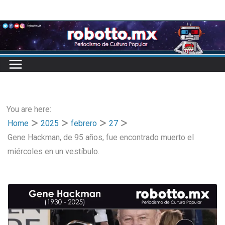
Skip
to
content
You are here:
Home
2025
febrero
27
Gene Hackman, de 95 años, fue encontrado muerto el
miércoles en un vestíbulo.