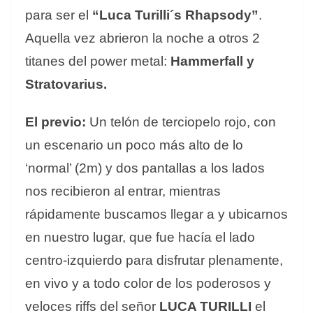
para ser el
“Luca Turilli´s Rhapsody”
.
Aquella vez abrieron la noche a otros 2
titanes del power metal:
Hammerfall y
Stratovarius.
El previo:
Un telón de terciopelo rojo, con
un escenario un poco más alto de lo
‘normal’ (2m) y dos pantallas a los lados
nos recibieron al entrar, mientras
rápidamente buscamos llegar a y ubicarnos
en nuestro lugar, que fue hacía el lado
centro-izquierdo para disfrutar plenamente,
en vivo y a todo color de los poderosos y
veloces riffs del señor
LUCA TURILLI
el