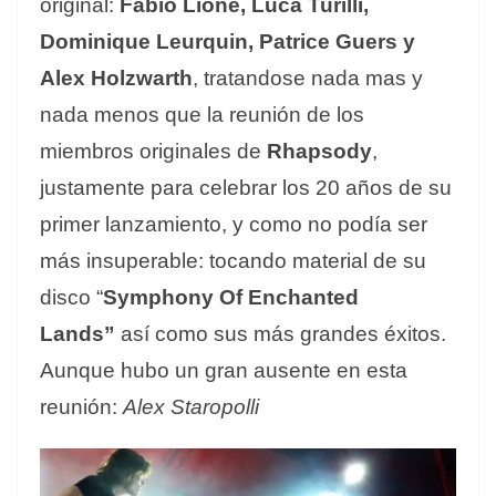
original:
Fabio Lione, Luca Turilli,
Dominique Leurquin, Patrice Guers y
Alex Holzwarth
, tratandose nada mas y
nada menos que la reunión de los
miembros originales de
Rhapsody
,
justamente para celebrar los 20 años de su
primer lanzamiento, y como no podía ser
más insuperable: tocando material de su
disco “
Symphony Of Enchanted
Lands”
así como sus más grandes éxitos.
Aunque hubo un gran ausente en esta
reunión:
Alex Staropolli