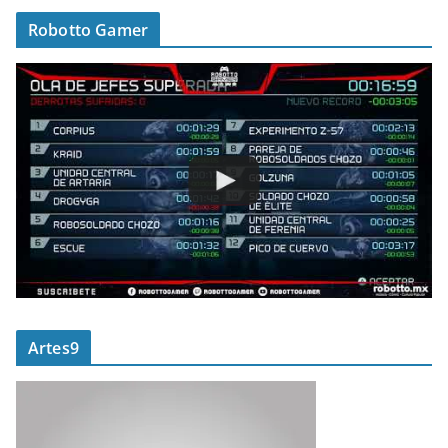
Robotto Gamer
Artes9