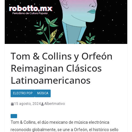
Tom & Collins y Orfeón
Reimaginan Clásicos
Latinoamericanos
ELECTRO POP
MÚSICA
15 agosto, 2024
Albertmativo
Tom & Collins, el dúo mexicano de música electrónica
reconocido globalmente, se une a Orfeón, el histórico sello