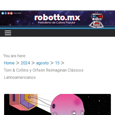
Skip
to
content
You are here:
Home
2024
agosto
15
Tom & Collins y Orfeón Reimaginan Clásicos
Latinoamericanos