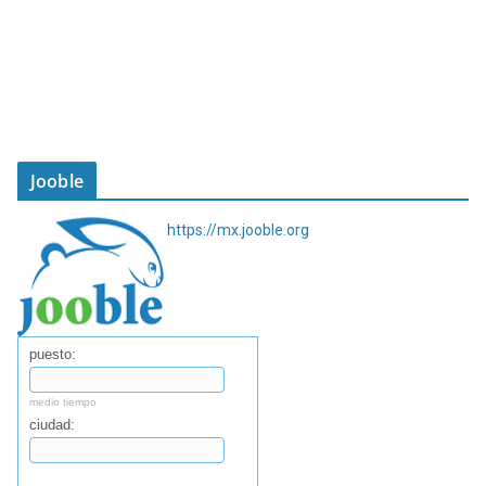
Jooble
https://mx.jooble.org
puesto:
medio tiempo
ciudad:
Buscar