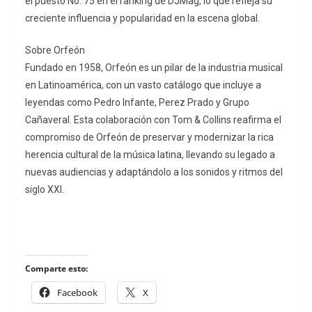
el puesto No. 75 en el ranking de DJMag, lo que refleja su
creciente influencia y popularidad en la escena global.
Sobre Orfeón
Fundado en 1958, Orfeón es un pilar de la industria musical
en Latinoamérica, con un vasto catálogo que incluye a
leyendas como Pedro Infante, Perez Prado y Grupo
Cañaveral. Esta colaboración con Tom & Collins reafirma el
compromiso de Orfeón de preservar y modernizar la rica
herencia cultural de la música latina, llevando su legado a
nuevas audiencias y adaptándolo a los sonidos y ritmos del
siglo XXI.
Comparte esto:
Facebook
X