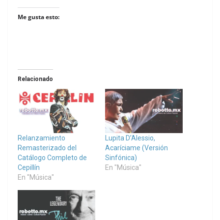
Me gusta esto:
Relacionado
Relanzamiento
Lupita D’Alessio,
Remasterizado del
Acaríciame (Versión
Catálogo Completo de
Sinfónica)
Cepillín
En "Música"
En "Música"