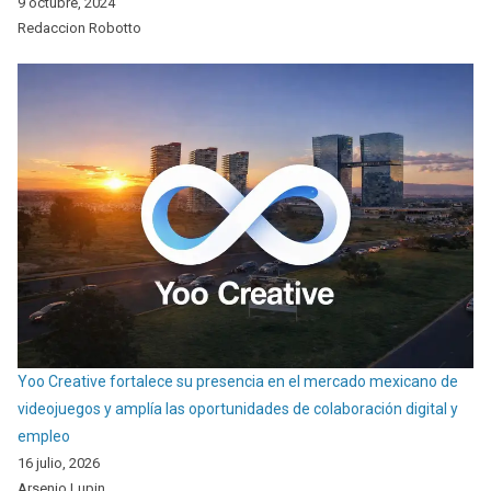
9 octubre, 2024
Redaccion Robotto
Yoo Creative fortalece su presencia en el mercado mexicano de
videojuegos y amplía las oportunidades de colaboración digital y
empleo
16 julio, 2026
Arsenio Lupin