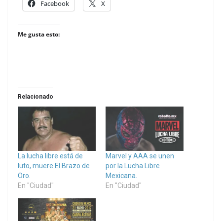
Facebook
X
Me gusta esto:
Relacionado
La lucha libre está de
Marvel y AAA se unen
luto, muere El Brazo de
por la Lucha Libre
Oro.
Mexicana.
En "Ciudad"
En "Ciudad"