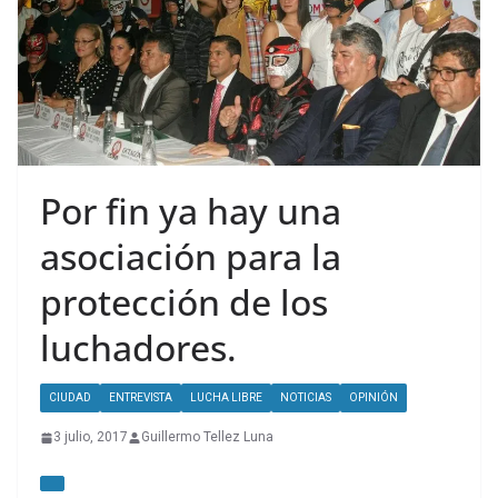
Por fin ya hay una
asociación para la
protección de los
luchadores.
CIUDAD
ENTREVISTA
LUCHA LIBRE
NOTICIAS
OPINIÓN
3 julio, 2017
Guillermo Tellez Luna