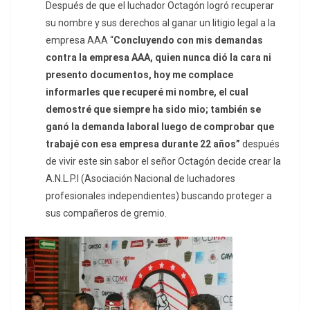
Después de que el luchador Octagón logró recuperar
su nombre y sus derechos al ganar un litigio legal a la
empresa AAA “
Concluyendo con mis demandas
contra la empresa AAA, quien nunca dió la cara ni
presento documentos, hoy me complace
informarles que recuperé mi nombre, el cual
demostré que siempre ha sido mio; también se
ganó la demanda laboral luego de comprobar que
trabajé con esa empresa durante 22 años”
después
de vivir este sin sabor el señor Octagón decide crear la
A.N.L.P.I (Asociación Nacional de luchadores
profesionales independientes) buscando proteger a
sus compañeros de gremio.