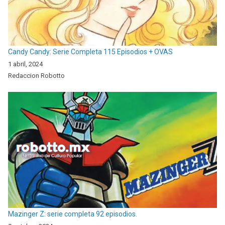
Candy Candy: Serie Completa 115 Episodios + OVAS
1 abril, 2024
Redaccion Robotto
Mazinger Z: serie completa 92 episodios.