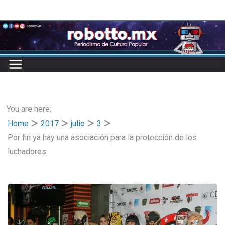
Skip
to
content
You are here:
Home
2017
julio
3
Por fin ya hay una asociación para la protección de los
luchadores.