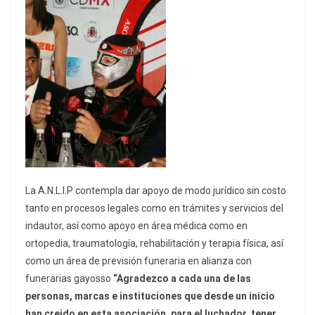
La A.N.L.I.P contempla dar apoyo de modo jurídico sin costo
tanto en procesos legales como en trámites y servicios del
indautor, así como apoyo en área médica como en
ortopedia, traumatología, rehabilitación y terapia física, así
como un área de previsión funeraria en alianza con
funerarias gayosso
“Agradezco a cada una de las
personas, marcas e instituciones que desde un inicio
han creido en esta asociación, para el luchador, tener