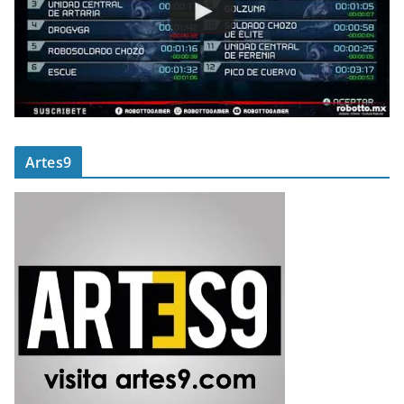
Artes9