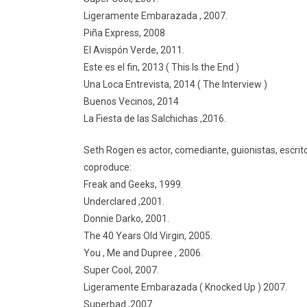
Ligeramente Embarazada , 2007.
Piña Express, 2008
El Avispón Verde, 2011.
Este es el fin, 2013 ( This Is the End )
Una Loca Entrevista, 2014 ( The Interview )
Buenos Vecinos, 2014
La Fiesta de las Salchichas ,2016.
Seth Rogen es actor, comediante, guionistas, escrito
coproduce:
Freak and Geeks, 1999.
Underclared ,2001.
Donnie Darko, 2001.
The 40 Years Old Virgin, 2005.
You , Me and Dupree , 2006.
Super Cool, 2007.
Ligeramente Embarazada ( Knocked Up ) 2007.
Superbad ,2007.