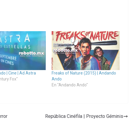
o | Cine | Ad Astra
Freaks of Nature (2015) | Andando
ntury Fox"
Ando
En "Andando Ando"
rror
República Cinéfila | Proyecto Géminis