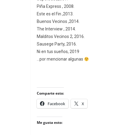
Piña Express , 2008.
Este es el Fin ,2013.
Buenos Vecinos ,2014.
The Interview , 2014.
Malditos Vecinos 2, 2016.
Sausege Party, 2016.
Ni en tus sueños, 2019
…por mencionar algunas
Comparte esto:
Facebook
X
Me gusta esto: