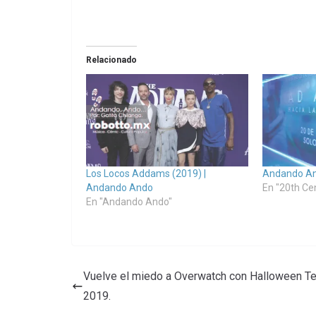
Relacionado
Los Locos Addams (2019) |
Andando And
Andando Ando
En "20th Ce
En "Andando Ando"
Vuelve el miedo a Overwatch con Halloween Te
2019.