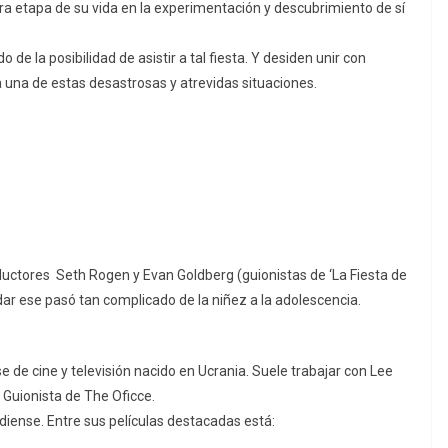
ra etapa de su vida en la experimentación y descubrimiento de sí
de la posibilidad de asistir a tal fiesta. Y desiden unir con
 una de estas desastrosas y atrevidas situaciones.
ductores Seth Rogen y Evan Goldberg (guionistas de ‘La Fiesta de
dar ese pasó tan complicado de la niñez a la adolescencia.
 de cine y televisión nacido en Ucrania. Suele trabajar con Lee
Guionista de The Oficce.
adiense. Entre sus películas destacadas está: