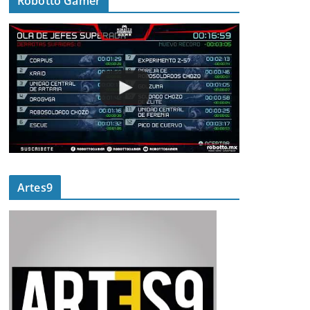
Robotto Gamer
Artes9