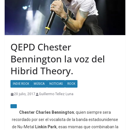
QEPD Chester
Bennington la voz del
Hibrid Theory.
INDIE ROCK
MÚSICA
NOTICIAS
ROCK
20 julio, 2017
Guillermo Tellez Luna
Chester Charles Bennington
; quien siempre sera
recordado por ser el vocalista de la banda estadounidense
de Nu-Metal
Linkin Park
, esas mismas que combinaban la