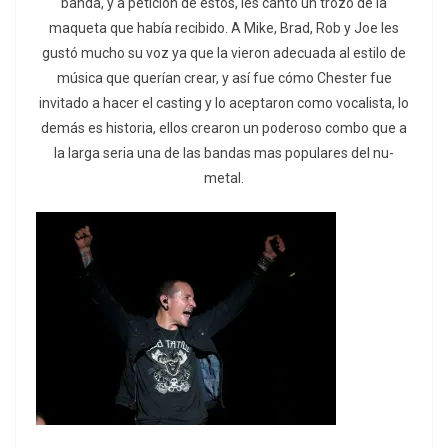
banda, y a petición de estos, les cantó un trozo de la
maqueta que había recibido. A Mike, Brad, Rob y Joe les
gustó mucho su voz ya que la vieron adecuada al estilo de
música que querían crear, y así fue cómo Chester fue
invitado a hacer el casting y lo aceptaron como vocalista, lo
demás es historia, ellos crearon un poderoso combo que a
la larga seria una de las bandas mas populares del nu-
metal.