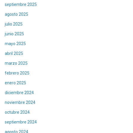
septiembre 2025
agosto 2025
julio 2025
junio 2025
mayo 2025
abril 2025
marzo 2025
febrero 2025
enero 2025
diciembre 2024
noviembre 2024
octubre 2024
septiembre 2024
agosto 2024