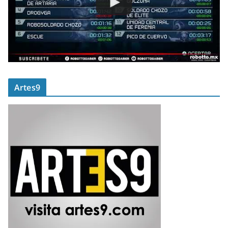
Artes9