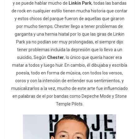
y se puede hablar mucho de
Linkin Park
, todas las bandas
de rock en cualquier estilo tienen mucha historia que contar
y estos chicos del parque fueron de aquellas que giraron
por mucho tiempo; Chester llego a tener problemas de
garganta y una hernia hiatal por lo que las giras de Linkin
Park ya no podían ser muy prolongadas, el siempre dijo
tener problemas incluida la depresión que lo llevo a un
suicidio, Según
Chester
, lo único que quería hacer era
matar a todos y luego huir. En cambio, él dibujaba y escribía
poesía, todo en forma de música, con todos los versos,
coros y con la intención de entender sus sentimientos, y
musicalizarlos a la vez, mucho de este arte fue influenciado
en palabras de el por bandas como Depeche Mode y Stone
Temple Pilots.