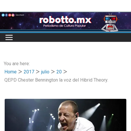
Skip
to
content
You are here:
Home
2017
julio
20
QEPD Chester Bennington la voz del Hibrid Theory.