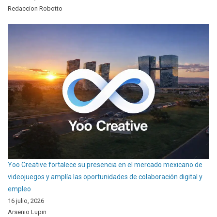
Redaccion Robotto
Yoo Creative fortalece su presencia en el mercado mexicano de
videojuegos y amplía las oportunidades de colaboración digital y
empleo
16 julio, 2026
Arsenio Lupin