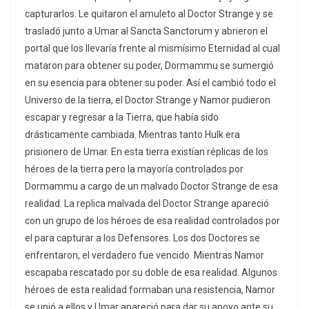
capturarlos. Le quitaron el amuleto al Doctor Strange y se
trasladó junto a Umar al Sancta Sanctorum y abrieron el
portal que los llevaría frente al mismísimo Eternidad al cual
mataron para obtener su poder, Dormammu se sumergió
en su esencia para obtener su poder. Así el cambió todo el
Universo de la tierra, el Doctor Strange y Namor pudieron
escapar y regresar a la Tierra, que había sido
drásticamente cambiada. Mientras tanto Hulk era
prisionero de Umar. En esta tierra existían réplicas de los
héroes de la tierra pero la mayoría controlados por
Dormammu a cargo de un malvado Doctor Strange de esa
realidad. La replica malvada del Doctor Strange apareció
con un grupo de los héroes de esa realidad controlados por
el para capturar a los Defensores. Los dos Doctores se
enfrentaron, el verdadero fue vencido. Mientras Namor
escapaba rescatado por su doble de esa realidad. Algunos
héroes de esta realidad formaban una resistencia, Namor
se unió a ellos y Umar apareció para dar su apoyo ante su