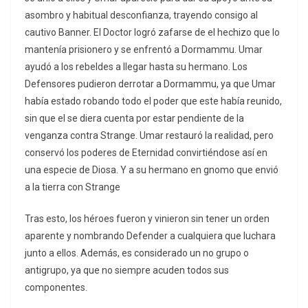
asombro y habitual desconfianza, trayendo consigo al
cautivo Banner. El Doctor logró zafarse de el hechizo que lo
mantenía prisionero y se enfrentó a Dormammu. Umar
ayudó a los rebeldes a llegar hasta su hermano. Los
Defensores pudieron derrotar a Dormammu, ya que Umar
había estado robando todo el poder que este había reunido,
sin que el se diera cuenta por estar pendiente de la
venganza contra Strange. Umar restauró la realidad, pero
conservó los poderes de Eternidad convirtiéndose así en
una especie de Diosa. Y a su hermano en gnomo que envió
a la tierra con Strange
Tras esto, los héroes fueron y vinieron sin tener un orden
aparente y nombrando Defender a cualquiera que luchara
junto a ellos. Además, es considerado un no grupo o
antigrupo, ya que no siempre acuden todos sus
componentes.