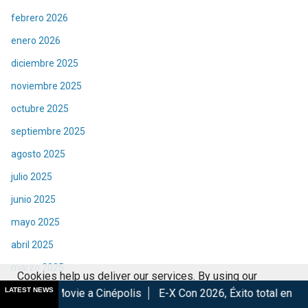
febrero 2026
enero 2026
diciembre 2025
noviembre 2025
octubre 2025
septiembre 2025
agosto 2025
julio 2025
junio 2025
mayo 2025
abril 2025
marzo 2025
Cookies help us deliver our services. By using our
febrero 2025
LATEST NEWS
 a Cinépolis
E-X Con 2026, Éxito total en la convención.
Lo
services, you agree to our use of cookies.
Got it