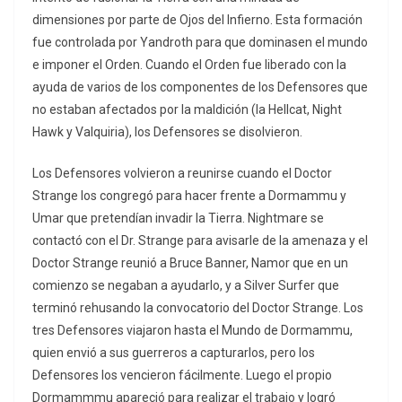
dimensiones por parte de Ojos del Infierno. Esta formación
fue controlada por Yandroth para que dominasen el mundo
e imponer el Orden. Cuando el Orden fue liberado con la
ayuda de varios de los componentes de los Defensores que
no estaban afectados por la maldición (la Hellcat, Night
Hawk y Valquiria), los Defensores se disolvieron.
Los Defensores volvieron a reunirse cuando el Doctor
Strange los congregó para hacer frente a Dormammu y
Umar que pretendían invadir la Tierra. Nightmare se
contactó con el Dr. Strange para avisarle de la amenaza y el
Doctor Strange reunió a Bruce Banner, Namor que en un
comienzo se negaban a ayudarlo, y a Silver Surfer que
terminó rehusando la convocatorio del Doctor Strange. Los
tres Defensores viajaron hasta el Mundo de Dormammu,
quien envió a sus guerreros a capturarlos, pero los
Defensores los vencieron fácilmente. Luego el propio
Dormammmu apareció para realizar el trabajo y logró