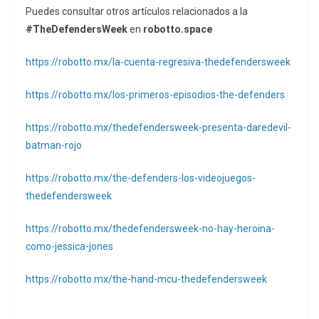
Puedes consultar otros artículos relacionados a la
#TheDefendersWeek
en
robotto.space
https://robotto.mx/la-cuenta-regresiva-thedefendersweek
https://robotto.mx/los-primeros-episodios-the-defenders
https://robotto.mx/thedefendersweek-presenta-daredevil-
batman-rojo
https://robotto.mx/the-defenders-los-videojuegos-
thedefendersweek
https://robotto.mx/thedefendersweek-no-hay-heroina-
como-jessica-jones
https://robotto.mx/the-hand-mcu-thedefendersweek