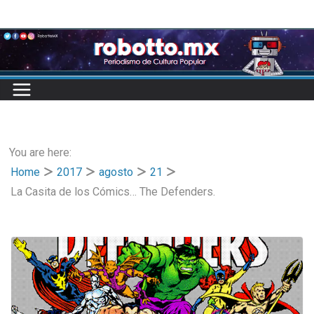
Skip
to
content
You are here:
Home
2017
agosto
21
La Casita de los Cómics… The Defenders.