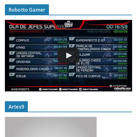
Robotto Gamer
Artes9