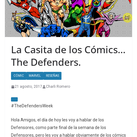
La Casita de los Cómics…
The Defenders.
CÓMIC
MARVEL
RESEÑAS
21 agosto, 2017
Charli Romero
#TheDefendersWeek
Hola Amigos, el día de hoy les voy a hablar de los
Defensores, como parte final de la semana de los
Defensores, pero les voy a hablar obviamente de los cómics