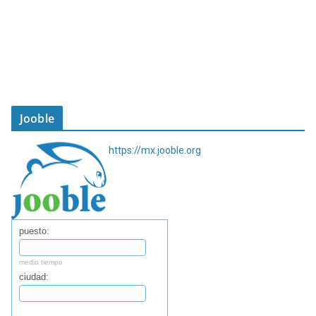
Jooble
https://mx.jooble.org
puesto:
medio tiempo
ciudad:
Buscar