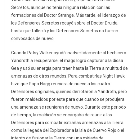
Secretos, aunque no tenía ninguna relación con las
formaciones del Doctor Strange. Más tarde, el liderazgo de
los Defensores Secretos recayó sobre el Doctor Druida
hasta que falleció y los Defensores Secretos no fueron
convocados de nuevo.
Cuando Patsy Walker ayudó inadvertidamente al hechicero
Yandroth a recuperarse, el mago logró capturar a la diosa
Gea y usó su energía para traer hasta la Tierra a multitud de
amenazas de otros mundos. Para combatirlas Night Hawk
hizo que Papa Hagg reuniera de nuevo a los cuatro
Defensores originales, quienes derrotaron a Yandroth, pero
fueron maldecidos por éste para que cuando se produjera
una amenaza se reunieran de nuevo. Durante este periodo
de tiempo, la maldición se encargaba de reunir a los
Defensores para combatir extrañas amenazas a la Tierra
como la llegada del Explorador a la Isla de Cuervo Rojo o el
intento de fusionar la Tierra con una miriada de