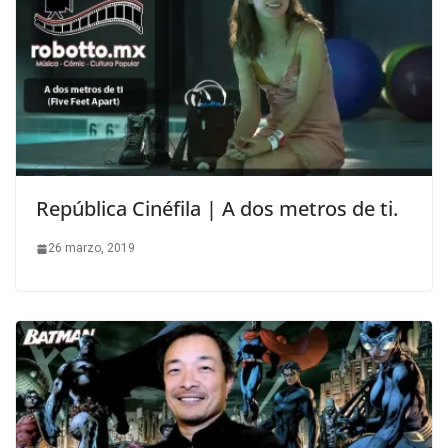
República Cinéfila | A dos metros de ti.
26 marzo, 2019