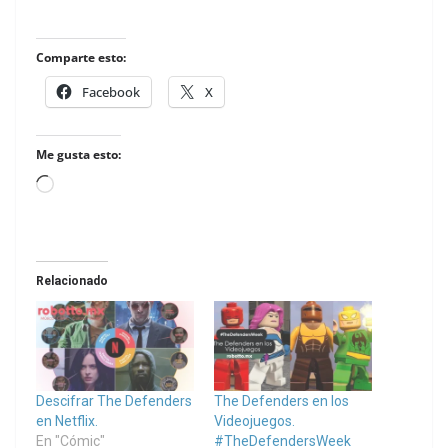
Comparte esto:
Facebook
X
Me gusta esto:
Loading…
Relacionado
Descifrar The Defenders
The Defenders en los
en Netflix.
Videojuegos.
En "Cómic"
#TheDefendersWeek