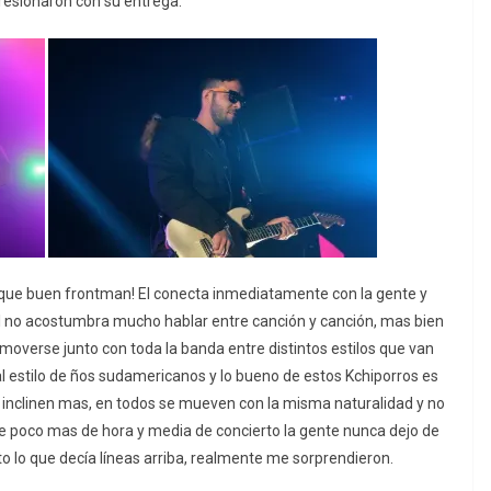
esionaron con su entrega.
 ¡que buen frontman! El conecta inmediatamente con la gente y
el no acostumbra mucho hablar entre canción y canción, mas bien
 moverse junto con toda la banda entre distintos estilos que van
al estilo de ños sudamericanos y lo bueno de estos Kchiporros es
se inclinen mas, en todos se mueven con la misma naturalidad y no
 poco mas de hora y media de concierto la gente nunca dejo de
ito lo que decía líneas arriba, realmente me sorprendieron.