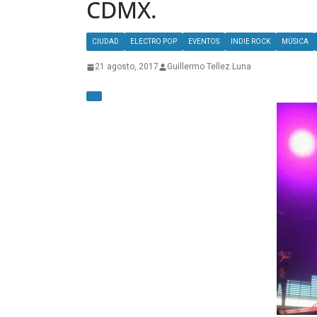
CDMX.
CIUDAD
ELECTRO POP
EVENTOS
INDIE ROCK
MÚSICA
21 agosto, 2017
Guillermo Tellez Luna