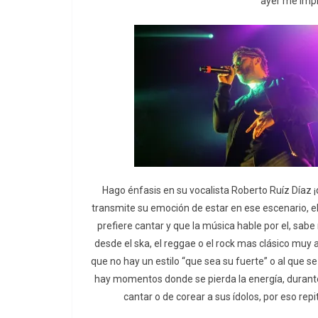
ayer me impr
Hago énfasis en su vocalista Roberto Ruíz Díaz
transmite su emoción de estar en ese escenario, 
prefiere cantar y que la música hable por el, sabe
desde el ska, el reggae o el rock mas clásico muy 
que no hay un estilo “que sea su fuerte” o al que 
hay momentos donde se pierda la energía, durante
cantar o de corear a sus ídolos, por eso rep