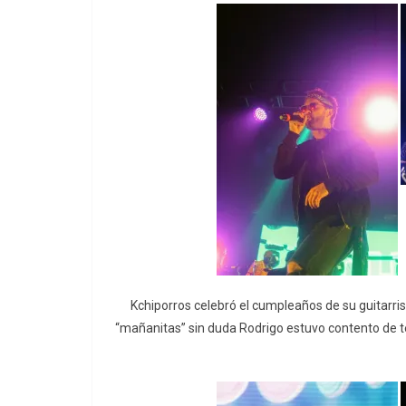
Kchiporros celebró el cumpleaños de su guitarris
“mañanitas” sin duda Rodrigo estuvo contento de te