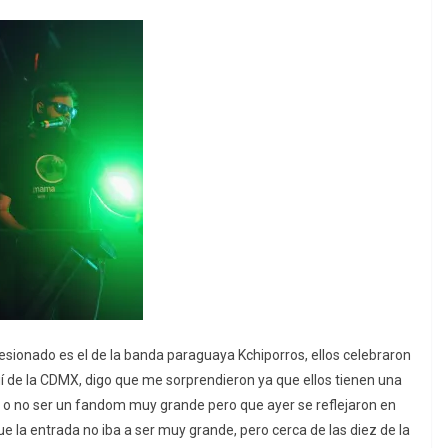
sionado es el de la banda paraguaya Kchiporros, ellos celebraron
í de la CDMX, digo que me sorprendieron ya que ellos tienen una
, o no ser un fandom muy grande pero que ayer se reflejaron en
ue la entrada no iba a ser muy grande, pero cerca de las diez de la