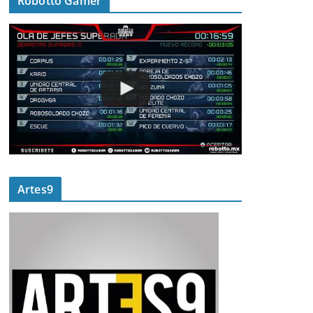
Robotto Gamer
Artes9