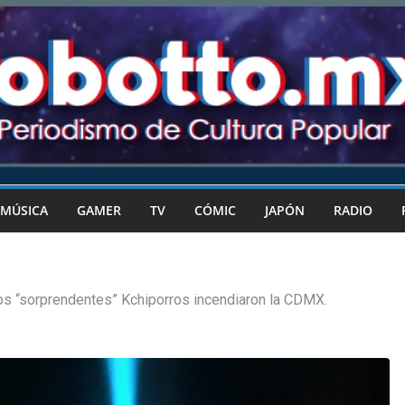
MÚSICA
GAMER
TV
CÓMIC
JAPÓN
RADIO
os “sorprendentes” Kchiporros incendiaron la CDMX.