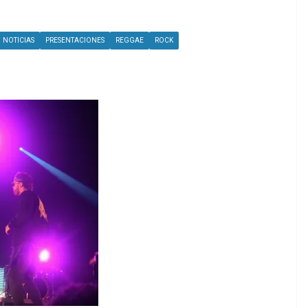
NOTICIAS
PRESENTACIONES
REGGAE
ROCK