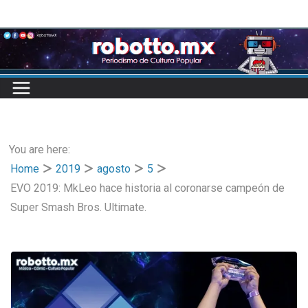
Skip
to
content
You are here:
Home
2019
agosto
5
EVO 2019: MkLeo hace historia al coronarse campeón de
Super Smash Bros. Ultimate.