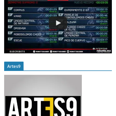
Artes9