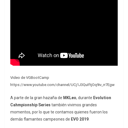
Video de VGBootCamp
https://www.youtube.com/channel/UCj1J3QuIftjOq9iv_rr7Egw
A parte de la gran hazaña de
MKLeo
, durante
Evolution
Cahmpionship Series
también vivimos grandes
momentos, por lo que te contamos quienes fueron los
demás flamantes campeones de
EVO 2019
.