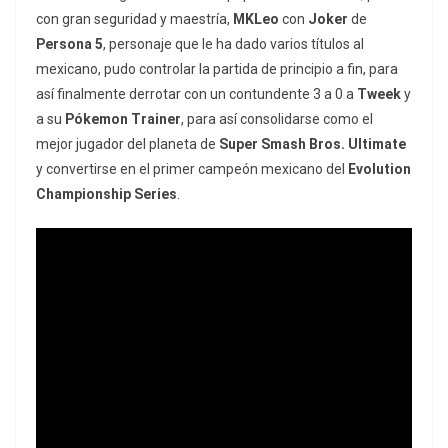
con gran seguridad y maestría,
MKLeo
con
Joker
de
Persona 5
, personaje que le ha dado varios títulos al
mexicano, pudo controlar la partida de principio a fin, para
así finalmente derrotar con un contundente 3 a 0 a
Tweek
y
a su
Pókemon Trainer
, para así consolidarse como el
mejor jugador del planeta de
Super Smash Bros. Ultimate
y convertirse en el primer campeón mexicano del
Evolution
Championship Series
.