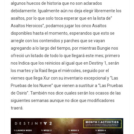
algunos huecos de historia que no son aclarados
debidamente. Igualmente aún no deja elegir libremente los
asaltos, por lo que solo toca esperar que en la lista de”
Asaltos Heroicos”, podamos jugar los cinco Asaltos
disponibles hasta el momento, esperandos que esto se
arregle con los contenidos y parches que se vayan
agregando a lo largo del tiempo, por mientras Bungie nos
ofreció un listado de todo lo que llegará este mes; primero
nos Indica que los reinicios al igual que en Destiny 1, serán
los martes y la Raid llega el miércoles, seguido por el
viernes que llega Xur con su inventario excepcional y “Las
Pruebas de los Nueve” que vienen a sustituir a “Las Pruebas
de Osiris”. También nos dice cuales serán los ocasos de las
siguientes semanas aunque no dice que modificadores
traerá.