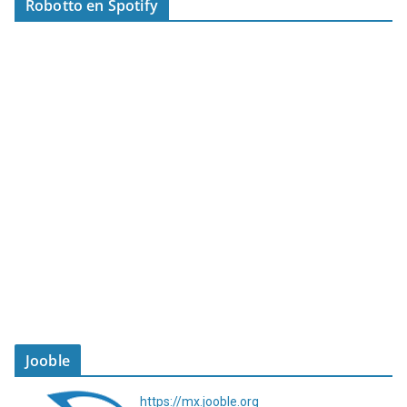
Robotto en Spotify
Jooble
https://mx.jooble.org