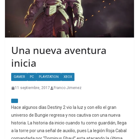
Una nueva aventura
inicia
GAMER
PC
PLAYSTATION
XBOX
11 septiembre, 2017
Franco Jimenez
Hace algunos días Destiny 2 vio la luz y con ello el gran
universo de Bungie regresa y nos cautiva con una nueva
historia. La historia da inicio cuando tu como guardián, llega
a la torre por una señal de auxilio, pues La legión Roja Cabal
comandada por “Dominus Ghaul” esta atacando la última