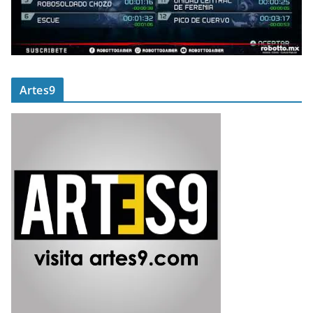
Artes9