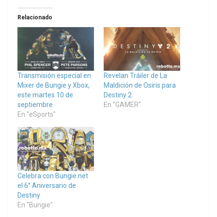
Relacionado
Transmisión especial en
Revelan Tráiler de La
Mixer de Bungie y Xbox,
Maldición de Osiris para
este martes 10 de
Destiny 2.
septiembre
En "GAMER"
En "eSports"
Celebra con Bungie.net
el 6° Aniversario de
Destiny
En "Bungie"