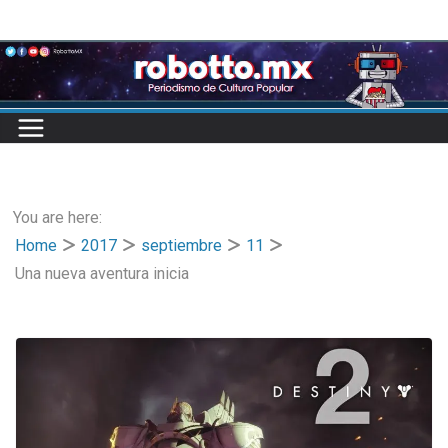
Skip
to
content
You are here:
Home
2017
septiembre
11
Una nueva aventura inicia