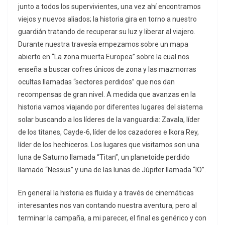
junto a todos los supervivientes, una vez ahí encontramos
viejos y nuevos aliados; la historia gira en torno a nuestro
guardián tratando de recuperar su luz y liberar al viajero.
Durante nuestra travesía empezamos sobre un mapa
abierto en “La zona muerta Europea” sobre la cual nos
enseña a buscar cofres únicos de zona y las mazmorras
ocultas llamadas “sectores perdidos” que nos dan
recompensas de gran nivel. A medida que avanzas en la
historia vamos viajando por diferentes lugares del sistema
solar buscando a los líderes de la vanguardia: Zavala, líder
de los titanes, Cayde-6, líder de los cazadores e Ikora Rey,
líder de los hechiceros. Los lugares que visitamos son una
luna de Saturno llamada “Titan”, un planetoide perdido
llamado “Nessus” y una de las lunas de Júpiter llamada “IO”.
En general la historia es fluida y a través de cinemáticas
interesantes nos van contando nuestra aventura, pero al
terminar la campaña, a mi parecer, el final es genérico y con