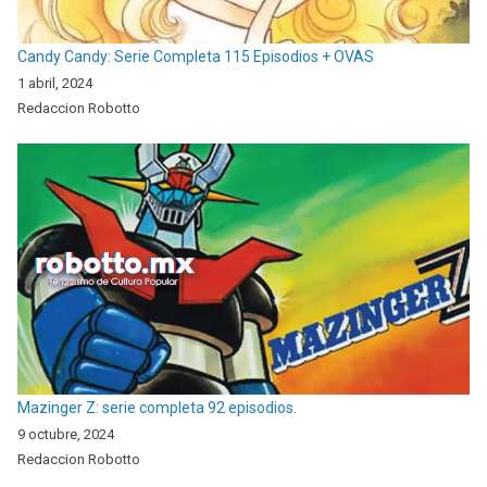
Candy Candy: Serie Completa 115 Episodios + OVAS
1 abril, 2024
Redaccion Robotto
Mazinger Z: serie completa 92 episodios.
9 octubre, 2024
Redaccion Robotto