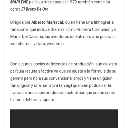
MARLENE
película mexicana de 1979 también conocida
como
El Brazo De Oro.
Dirigida por
Alberto Mariscal,
quien tiene una filmografía
tan disímil que incluye dramas como Primera Comunión y El
Mártir Del Calvario, las aventuras de Kalimán, cine policiaco,
videohomes y claro, westerns.
Con algunas obvias deficiencias de producción, aun así esta
película resulta efectiva ya que se ajusta a la fórmula de su
genero pero no a sus convencionalismos y tiene un guion
tan original y una narrativa tan ágil que bien podría ser la
trama de una superproducción actual aunque suene como
historia del libro vaquero.