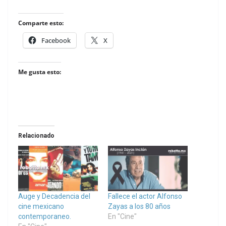
Comparte esto:
Facebook
X
Me gusta esto:
Relacionado
Auge y Decadencia del
Fallece el actor Alfonso
cine mexicano
Zayas a los 80 años
contemporaneo.
En "Cine"