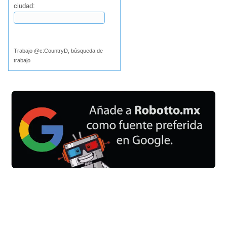
ciudad:
Buscar
Trabajo @c:CountryD, búsqueda de
trabajo