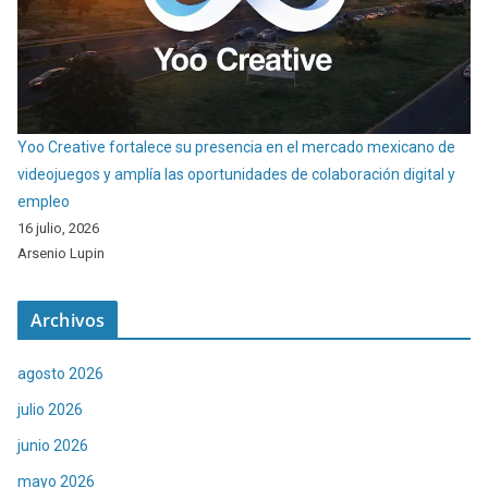
Yoo Creative fortalece su presencia en el mercado mexicano de
videojuegos y amplía las oportunidades de colaboración digital y
empleo
16 julio, 2026
Arsenio Lupin
Archivos
agosto 2026
julio 2026
junio 2026
mayo 2026