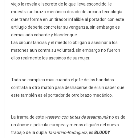
viejo le revela el secreto de lo que lleva escondido. le
muestra un brazo mecánico dorado de arcana tecnología
que transforma en un tirador infalible a
l portador. con este
artilugio debería concretar su venganza, sin embargo es
demasiado cobarde y blandengue.
Las circunstancias y el miedo lo obligan a asesinar a los
matones aun contra su voluntad. sin embargo no fueron
ellos realmente los asesinos de su mujer.
Todo se complica mas cuando el jefe de los bandidos
contrata a otro matón para deshacerse de el sin saber que
este también es el portador de otro brazo mecánico.
La trama de este
western con tintes de steampunk
no es de
un ánime o película europea y menos el guión del nuevo
trabajo de la dupla
Tarantino-Rodriguez,
es
BLOODY