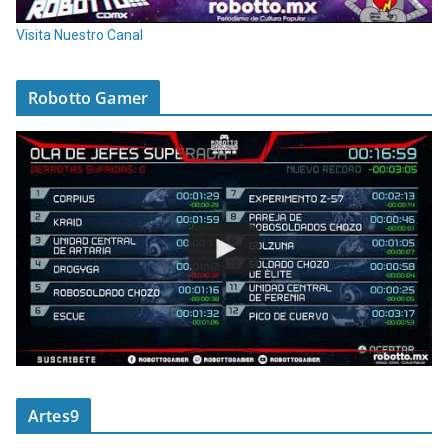
Visita Nuestro Canal
Robotto Gamer
Artes9