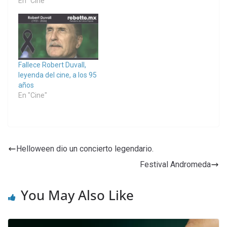
En "Cine"
Fallece Robert Duvall,
leyenda del cine, a los 95
años
En "Cine"
Helloween dio un concierto legendario.
Festival Andromeda
You May Also Like