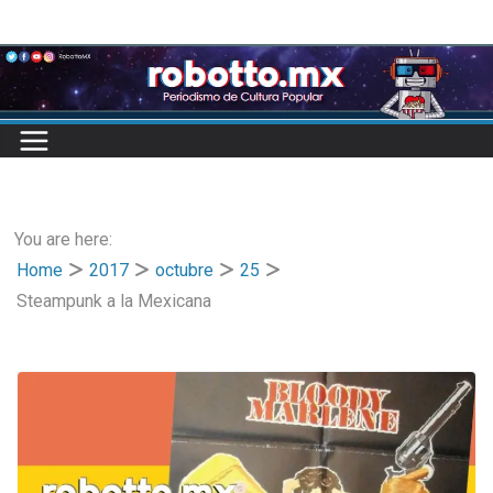
Skip
to
content
You are here:
Home
2017
octubre
25
Steampunk a la Mexicana