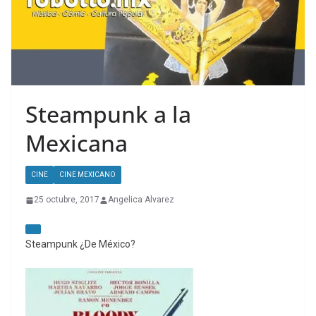
Steampunk a la
Mexicana
CINE
CINE MEXICANO
25 octubre, 2017
Angelica Alvarez
Steampunk ¿De México?