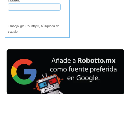
ciudad:
Buscar
Trabajo @c:CountryD, búsqueda de
trabajo