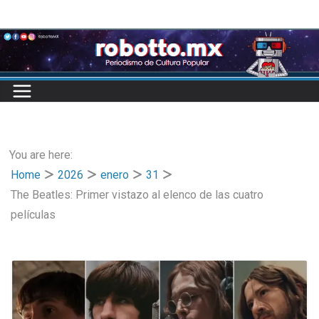
Skip
to
content
You are here:
Home
2026
enero
31
The Beatles: Primer vistazo al elenco de las cuatro
películas