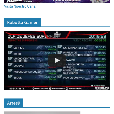
Visita Nuestro Canal
Robotto Gamer
Artes9