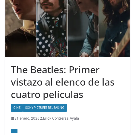
The Beatles: Primer
vistazo al elenco de las
cuatro películas
CINE
SONY PICTURES RELEASING
31 enero, 2026
Erick Contreras Ayala