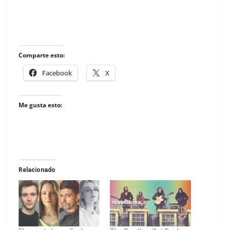
Comparte esto:
Facebook
X
Me gusta esto:
Relacionado