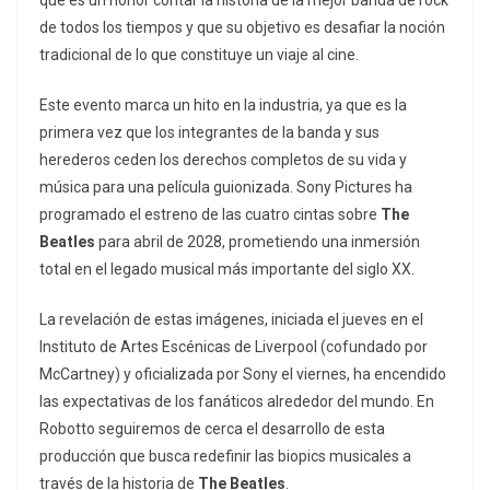
que es un honor contar la historia de la mejor banda de rock
de todos los tiempos y que su objetivo es desafiar la noción
tradicional de lo que constituye un viaje al cine.
Este evento marca un hito en la industria, ya que es la
primera vez que los integrantes de la banda y sus
herederos ceden los derechos completos de su vida y
música para una película guionizada. Sony Pictures ha
programado el estreno de las cuatro cintas sobre
The
Beatles
para abril de 2028, prometiendo una inmersión
total en el legado musical más importante del siglo XX.
La revelación de estas imágenes, iniciada el jueves en el
Instituto de Artes Escénicas de Liverpool (cofundado por
McCartney) y oficializada por Sony el viernes, ha encendido
las expectativas de los fanáticos alrededor del mundo. En
Robotto seguiremos de cerca el desarrollo de esta
producción que busca redefinir las
biopics
musicales a
través de la historia de
The Beatles
.