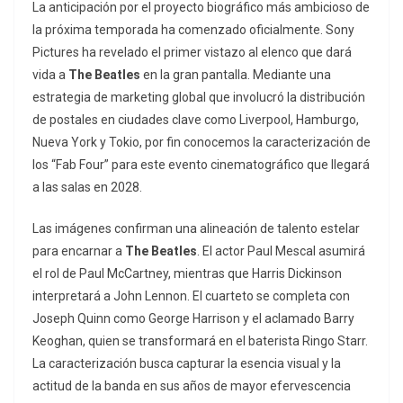
La anticipación por el proyecto biográfico más ambicioso de
la próxima temporada ha comenzado oficialmente. Sony
Pictures ha revelado el primer vistazo al elenco que dará
vida a
The Beatles
en la gran pantalla. Mediante una
estrategia de marketing global que involucró la distribución
de postales en ciudades clave como Liverpool, Hamburgo,
Nueva York y Tokio, por fin conocemos la caracterización de
los “Fab Four” para este evento cinematográfico que llegará
a las salas en 2028.
Las imágenes confirman una alineación de talento estelar
para encarnar a
The Beatles
. El actor Paul Mescal asumirá
el rol de Paul McCartney, mientras que Harris Dickinson
interpretará a John Lennon. El cuarteto se completa con
Joseph Quinn como George Harrison y el aclamado Barry
Keoghan, quien se transformará en el baterista Ringo Starr.
La caracterización busca capturar la esencia visual y la
actitud de la banda en sus años de mayor efervescencia