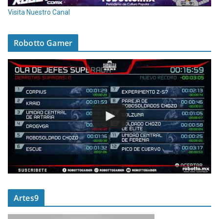
Visita Nuestro Canal
Robotto Gamer
Artes9