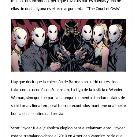
muchos nos incomodó, pero que tuvo sus partes buenas y una de
ellas sin duda alguna es el arco argumental “The Court of Owls” .
Hay que decir que la colección de Batman no sufrió un reseteo
total como sucedió con Superman, La Liga de la Justicia o Wonder
Woman, sino que fue parcial, aunque elementos fundamentales de
su historia y línea temporal fueron recontados mantiene una fuerte
huella de la continuidad previa.
Scott Snyder fue el guionista elegido para el relanzamiento. Snyder
estaba trabajando desde el 2010 en American Vampire, serie que