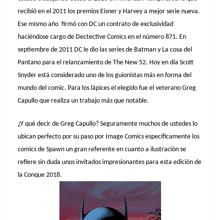
recibió en el 2011 los premios Eisner y Harvey a mejor serie nueva.
Ese mismo año firmó con DC un contrato de exclusividad
haciéndose cargo de Dectective Comics en el número 871. En
septiembre de 2011 DC le dio las series de Batman y La cosa del
Pantano para el relanzamiento de The New 52. Hoy en día Scott
Snyder está considerado uno de los guionistas más en forma del
mundo del comic. Para los lápices el elegido fue el veterano Greg
Capullo que realiza un trabajo más que notable.
¿Y qué decir de Greg Capullo? Seguramente muchos de ustedes lo
ubican perfecto por su paso por Image Comics específicamente los
comics de Spawn un gran referente en cuanto a ilustración se
refiere sin duda unos invitados impresionantes para esta edición de
la Conque 2018.