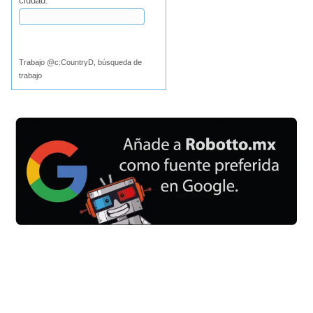
ciudad:
Buscar
Trabajo @c:CountryD, búsqueda de
trabajo