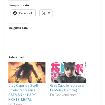
Comparte esto:
Facebook
X
Me gusta esto:
Relacionado
Greg Capullo y Scott
Greg Capullo regresa a
Snyder regresan a
La Mole (Animole)
BATMAN en DARK
En "Convenciones"
NIGHTS: METAL
En "Cómic"