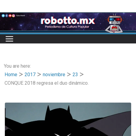
Skip
to
content
You are here:
Home
2017
noviembre
23
CONQUE 2018 regresa el duo dinámico.