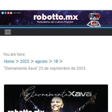
Skip
to
content
You are here:
Home
2025
agosto
18
“Eternamente Xava” 25 de septiembre de 2025