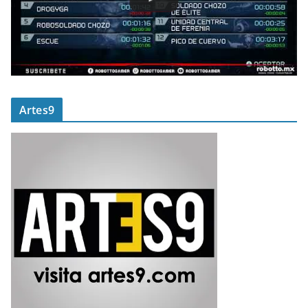
Artes9