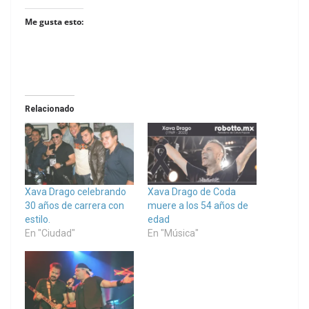
Me gusta esto:
Relacionado
Xava Drago celebrando
Xava Drago de Coda
30 años de carrera con
muere a los 54 años de
estilo.
edad
En "Ciudad"
En "Música"