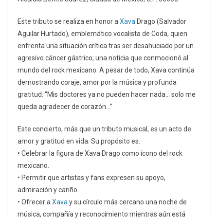
Este tributo se realiza en honor a
Xava
Drago (Salvador
Aguilar Hurtado), emblemático vocalista de Coda, quien
enfrenta una situación crítica tras ser desahuciado por un
agresivo cáncer gástrico; una noticia que conmocionó al
mundo del rock mexicano. A pesar de todo, Xava continúa
demostrando coraje, amor por la música y profunda
gratitud: “Mis doctores ya no pueden hacer nada… solo me
queda agradecer de corazón…”
Este concierto, más que un tributo musical, es un acto de
amor y gratitud en vida. Su propósito es:
• Celebrar la figura de Xava Drago como ícono del rock
mexicano.
• Permitir que artistas y fans expresen su apoyo,
admiración y cariño.
• Ofrecer a
Xava
y su círculo más cercano una noche de
música, compañía y reconocimiento mientras aún está