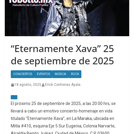
“Eternamente Xava” 25
de septiembre de 2025
CONCIERTOS
EVENTOS
MÚSICA
ROCK
18 agosto, 2025
Erick Contreras Ayala
El próximo 25 de septiembre de 2025, a las 20:00 hrs, se
llevará a cabo un emotivo concierto-homenaje en vida
titulado “Eternamente Xava”, en La Maraka, ubicada en
Mitla #410, esquina Eje 5 Sur Eugenia, Colonia Narvarte,
Alcaldía Benito Juárez, Ciudad de México, C.P. 03600.