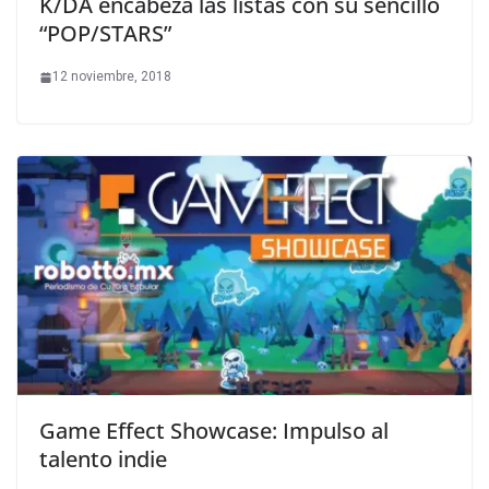
K/DA encabeza las listas con su sencillo
“POP/STARS”
12 noviembre, 2018
Game Effect Showcase: Impulso al
talento indie