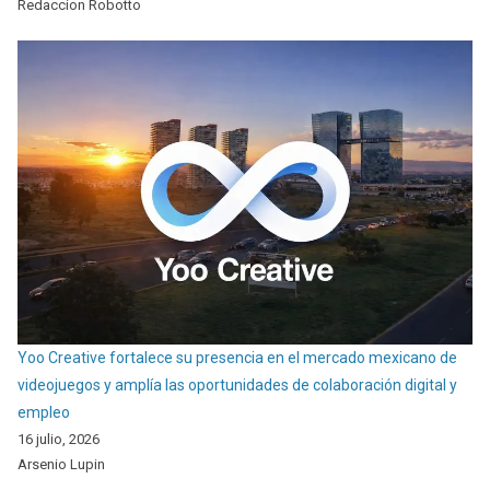
Redaccion Robotto
Yoo Creative fortalece su presencia en el mercado mexicano de
videojuegos y amplía las oportunidades de colaboración digital y
empleo
16 julio, 2026
Arsenio Lupin