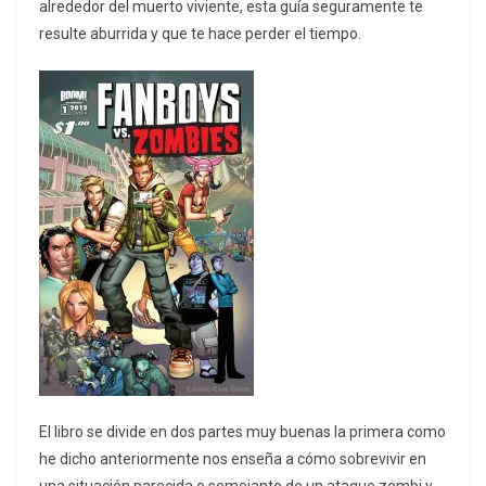
alrededor del muerto viviente, esta guía seguramente te
resulte aburrida y que te hace perder el tiempo.
El libro se divide en dos partes muy buenas la primera como
he dicho anteriormente nos enseña a cómo sobrevivir en
una situación parecida o semejante de un ataque zombi y