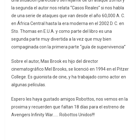
la segunda el autor nos relata “Casos Reales” si nos habla
de una serie de ataques que van desde el año 60,000 A. C.
en África Central hasta la era moderna en el 2002 D. C. en
Sto. Thomas en E.U.A. y como parte del libro es una
segunda parte muy divertida a la vez que muy bien
compaginada con la primera parte “guía de supervivencia”
Sobre el autor, Max Brook es hijo del director
cinematográfico Mel Brooks, se licenció en 1994 en el Pitzer
College. Es guionista de cine, y ha trabajado como actor en
algunas películas.
Espero les haya gustado amigos Robottos, nos vemos en la
proxima y recuerden que faltan 18 días para el estreno de
Avengers Infinity War…… Robottos Unidos!!!