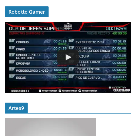
Robotto Gamer
Artes9