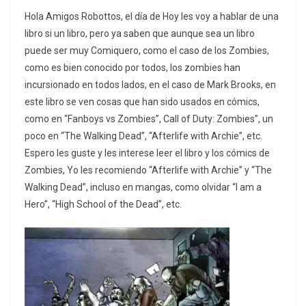
Hola Amigos Robottos, el día de Hoy les voy a hablar de una
libro si un libro, pero ya saben que aunque sea un libro
puede ser muy Comiquero, como el caso de los Zombies,
como es bien conocido por todos, los zombies han
incursionado en todos lados, en el caso de Mark Brooks, en
este libro se ven cosas que han sido usados en cómics,
como en “Fanboys vs Zombies”, Call of Duty: Zombies”, un
poco en “The Walking Dead”, “Afterlife with Archie”, etc.
Espero les guste y les interese leer el libro y los cómics de
Zombies, Yo les recomiendo “Afterlife with Archie” y “The
Walking Dead”, incluso en mangas, como olvidar “I am a
Hero”, “High School of the Dead”, etc.