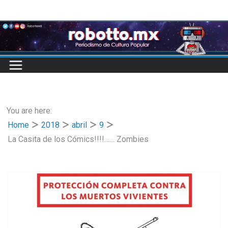
Skip
to
content
You are here:
Home
2018
abril
9
La Casita de los Cómics!!!!…… Zombies