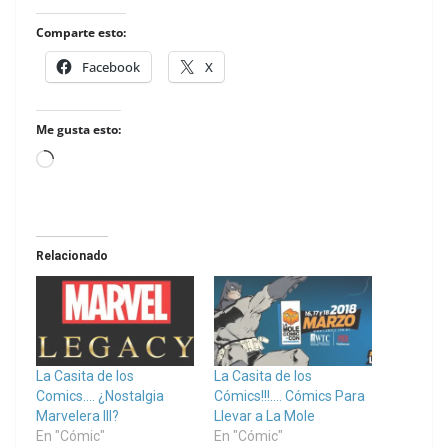
Comparte esto:
Facebook
X
Me gusta esto:
Loading…
Relacionado
La Casita de los
La Casita de los
Comics…. ¿Nostalgia
Cómics!!!…. Cómics Para
Marvelera III?
Llevar a La Mole
En "Cómic"
En "Cómic"