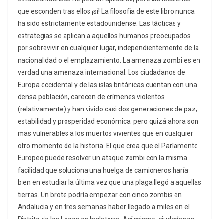
que esconden tras ellos ¡sí! La filosofía de este libro nunca
ha sido estrictamente estadounidense. Las tácticas y
estrategias se aplican a aquellos humanos preocupados
por sobrevivir en cualquier lugar, independientemente de la
nacionalidad o el emplazamiento. La amenaza zombi es en
verdad una amenaza internacional. Los ciudadanos de
Europa occidental y de las islas británicas cuentan con una
densa población, carecen de crímenes violentos
(relativamente) y han vivido casi dos generaciones de paz,
estabilidad y prosperidad económica; pero quizá ahora son
más vulnerables a los muertos vivientes que en cualquier
otro momento de la historia. El que crea que el Parlamento
Europeo puede resolver un ataque zombi con la misma
facilidad que soluciona una huelga de camioneros haría
bien en estudiar la última vez que una plaga llegó a aquellas
tierras. Un brote podría empezar con cinco zombis en
Andalucía y en tres semanas haber llegado a miles en el
Distrito de los Lagos en Inglaterra. Así mismo, ciudadanos