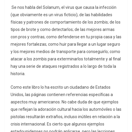
Se nos habla del Solanum, el virus que causa la infección
(que obviamente es un virus ficticio); de las habilidades
físicas y patrones de comportamiento de los zombis; de los
tipos de brote y como detectarlos; de las mejores armas
con pros y contras; como defenderse en tu propia casa y las
mejores fortalezas; como huir para llegar a un lugar seguro
y los mejores medios de transporte para conseguirlo; como
atacar a los zombis para exterminarlos totalmente y al final
hay una serie de ataques registrados a lo largo de toda la
historia.
Como este libro lo ha escrito un ciudadano de Estados
Unidos, las páginas contienen referencias específicas a
aspectos muy americanos. No cabe duda de que ejemplos
que reflejan la adoración cultural hacia los automóviles o las
pistolas resultarán extraños, incluso inútiles en relación a la
crisis internacional. Es cierto que algunos ejemplos
estadounidenses no podrán aplicarse, pero las lecciones