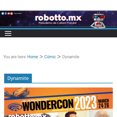
Skip
to
content
You are here:
Home
Cómic
Dynamite
Dynamite