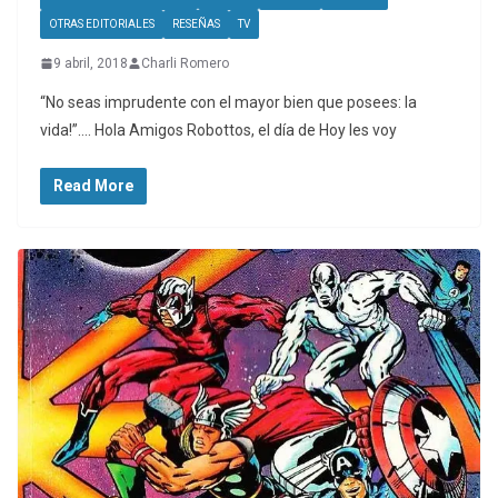
OTRAS EDITORIALES
RESEÑAS
TV
9 abril, 2018
Charli Romero
“No seas imprudente con el mayor bien que posees: la
vida!”…. Hola Amigos Robottos, el día de Hoy les voy
Read More