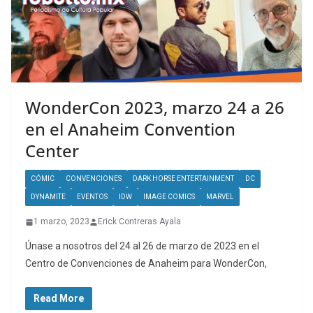
WonderCon 2023, marzo 24 a 26
en el Anaheim Convention
Center
CÓMIC
CONVENCIONES
DARK HORSE ENTERTAINMENT
DC
DYNAMITE
EVENTOS
IDW
IMAGE COMICS
MARVEL
1 marzo, 2023
Erick Contreras Ayala
Únase a nosotros del 24 al 26 de marzo de 2023 en el
Centro de Convenciones de Anaheim para WonderCon,
Read More