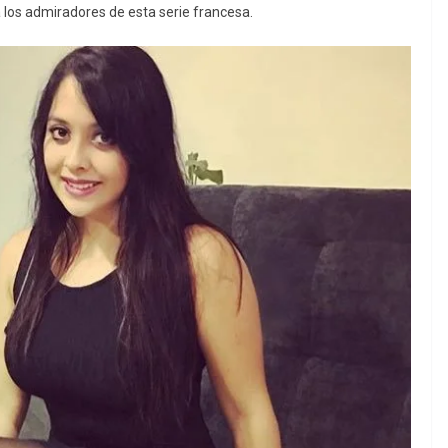
 los admiradores de esta serie francesa.