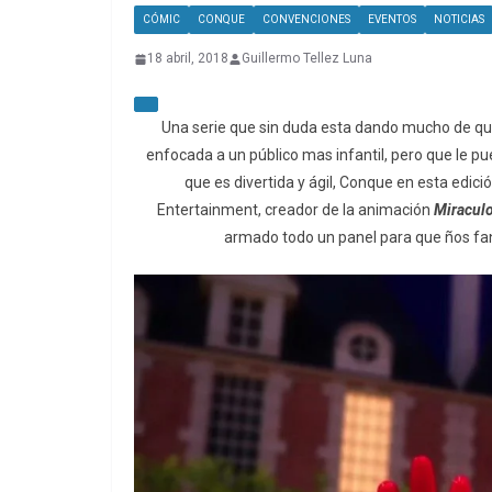
CÓMIC
CONQUE
CONVENCIONES
EVENTOS
NOTICIAS
18 abril, 2018
Guillermo Tellez Luna
Una serie que sin duda esta dando mucho de qu
enfocada a un público mas infantil, pero que le pu
que es divertida y ágil, Conque en esta edici
Entertainment, creador de la animación
Miracul
armado todo un panel para que ños fan