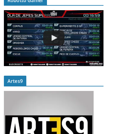
Robotto Gamer
Artes9