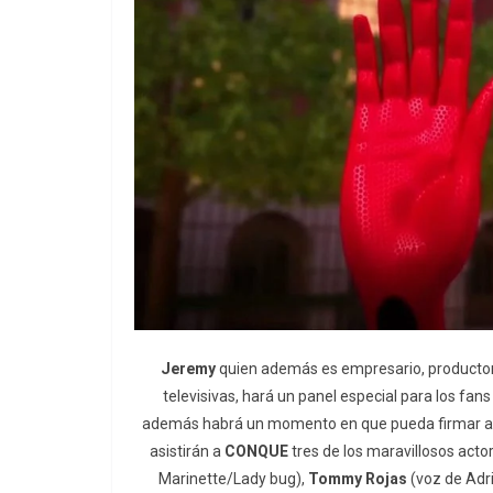
Jeremy
quien además es empresario, productor, 
televisivas, hará un panel especial para los fans
además habrá un momento en que pueda firmar autó
asistirán a
CONQUE
tres de los maravillosos acto
Marinette/Lady bug),
Tommy Rojas
(voz de Adri