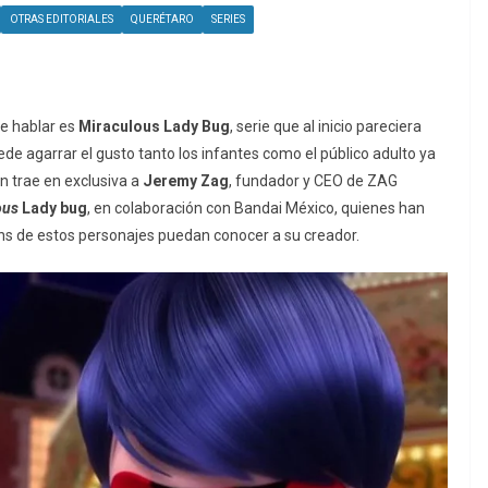
OTRAS EDITORIALES
QUERÉTARO
SERIES
e hablar es
Miraculous
Lady Bug
, serie que al inicio pareciera
ede agarrar el gusto tanto los infantes como el público adulto ya
ón trae en exclusiva a
Jeremy Zag
, fundador y CEO de ZAG
ous
Lady bug
, en colaboración con Bandai México, quienes han
s de estos personajes puedan conocer a su creador.