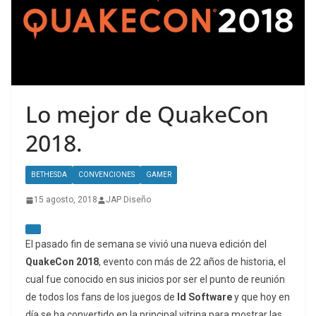
Lo mejor de QuakeCon
2018.
BETHESDA
CONVENCIONES
GAMER
15 agosto, 2018
JAP Diseño
El pasado fin de semana se vivió una nueva edición del
QuakeCon 2018
, evento con más de 22 años de historia, el
cual fue conocido en sus inicios por ser el punto de reunión
de todos los fans de los juegos de
Id Software
y que hoy en
día se ha convertido en la principal vitrina para mostrar las