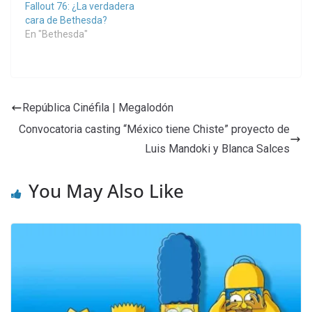
Fallout 76: ¿La verdadera
cara de Bethesda?
En "Bethesda"
República Cinéfila | Megalodón
Convocatoria casting “México tiene Chiste” proyecto de
Luis Mandoki y Blanca Salces
You May Also Like