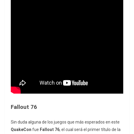
Fallout 76
Sin duda alguna de los juegos que más esperados en este
QuakeCon
fue
Fallout 76
, el cual será el primer título de la