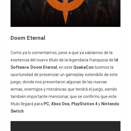
Doom Eternal
Como ya lo comentamos, pese a que ya sabíamos de la
existencia del nuevo título de la legendaria franquicia de
Id
Software
,
Doom Eternal
, en este
QuakeCon
tuvimos la
oportunidad de presenciar un gameplay extendido de este
juego, donde nos presentaron algunas de las nuevas
armas, enemigos y mecánicas que tendrá el juego, siendo
también importante mencionar, que se confirmo que este
título llegará para
PC, Xbox One, PlayStation 4
y
Nintendo
Switch
.