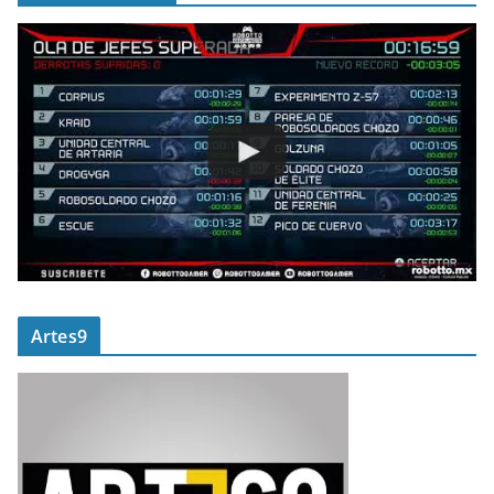
Artes9