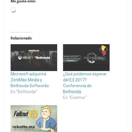
Me gusta esto:
Loading…
Relacionado
Microsoft adquirirá
¿Qué podemos esperar
ZeniMax Media y
del E3 2017?
Bethesda Softworks.
Conferencia de
En "Bethesda"
Bethesda.
En "Eventos"