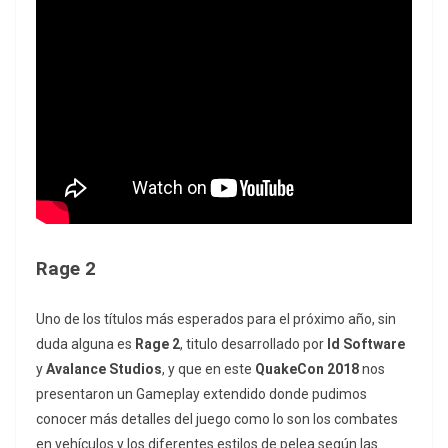
Rage 2
Uno de los títulos más esperados para el próximo año, sin
duda alguna es
Rage 2
, titulo desarrollado por
Id Software
y
Avalance Studios
, y que en este
QuakeCon 2018
nos
presentaron un Gameplay extendido donde pudimos
conocer más detalles del juego como lo son los combates
en vehículos y los diferentes estilos de pelea según las