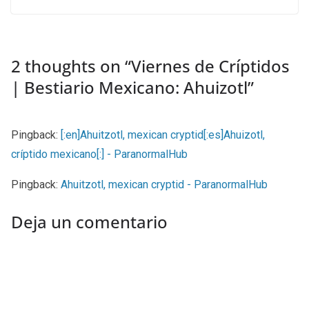
2 thoughts on “
Viernes de Críptidos
| Bestiario Mexicano: Ahuizotl
”
Pingback:
[:en]Ahuitzotl, mexican cryptid[:es]Ahuizotl,
críptido mexicano[:] - ParanormalHub
Pingback:
Ahuitzotl, mexican cryptid - ParanormalHub
Deja un comentario