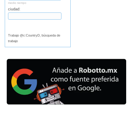
medio tiempo
ciudad:
Buscar
Trabajo @c:CountryD, búsqueda de
trabajo