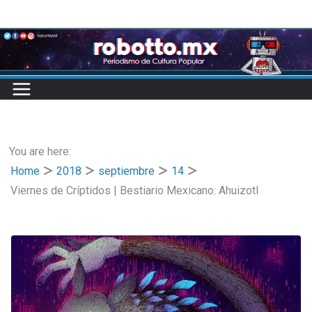
Skip
to
content
You are here:
Home
2018
septiembre
14
Viernes de Críptidos | Bestiario Mexicano: Ahuizotl