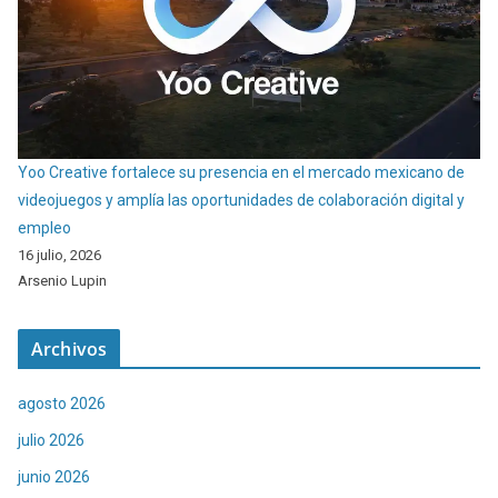
Yoo Creative fortalece su presencia en el mercado mexicano de
videojuegos y amplía las oportunidades de colaboración digital y
empleo
16 julio, 2026
Arsenio Lupin
Archivos
agosto 2026
julio 2026
junio 2026