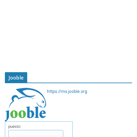
Jooble
https://mx.jooble.org
puesto: