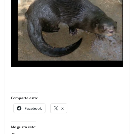
Comparte esto:
Facebook
X
Me gusta esto: