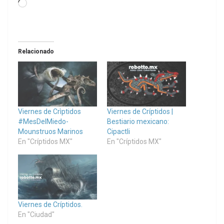
Loading…
Relacionado
Viernes de Crìptidos
Viernes de Críptidos |
#MesDelMiedo-
Bestiario mexicano:
Mounstruos Marinos
Cipactli
En "Críptidos MX"
En "Críptidos MX"
Viernes de Críptidos.
En "Ciudad"