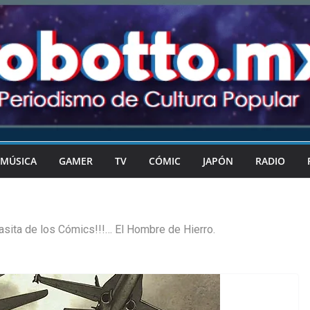
MÚSICA
GAMER
TV
CÓMIC
JAPÓN
RADIO
asita de los Cómics!!!… El Hombre de Hierro.