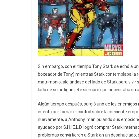
Sin embargo, con el tiempo Tony Stark se echó a u
boxeador de Tony) mientras Stark contemplaba la r
matrimonio, alejándose del lado de Stark para vivir s
lado de su antiguo jefe siempre que necesitaba su 
Algún tiempo después, surgió uno de los enemigos 
intento por tomar el control sobre la creciente empr
nuevamente, a Anthony, manipulando sus emociones, 
ayudado por S.H.I.E.L.D. logró comprar Stark Intern
problemas convirtieron a Stark en un desahuciado, de