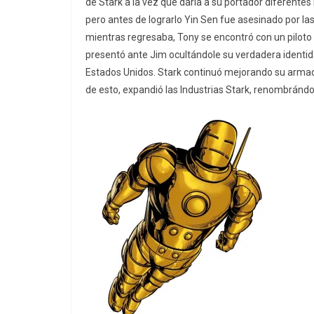
de Stark a la vez que daría a su portador diferentes
pero antes de lograrlo Yin Sen fue asesinado por la
mientras regresaba, Tony se encontró con un piloto
presentó ante Jim ocultándole su verdadera identi
Estados Unidos. Stark continuó mejorando su armad
de esto, expandió las Industrias Stark, renombrándo