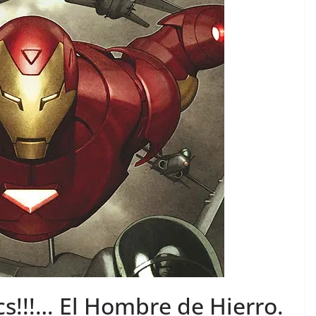
cs!!!… El Hombre de Hierro.