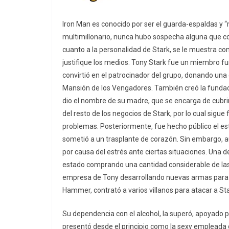
Iron Man es conocido por ser el guarda-espaldas y 
multimillonario, nunca hubo sospecha alguna que co
cuanto a la personalidad de Stark, se le muestra co
justifique los medios. Tony Stark fue un miembro 
convirtió en el patrocinador del grupo, donando una
Mansión de los Vengadores. También creó la fundación
dio el nombre de su madre, que se encarga de cubri
del resto de los negocios de Stark, por lo cual sig
problemas. Posteriormente, fue hecho público el es
sometió a un trasplante de corazón. Sin embargo, au
por causa del estrés ante ciertas situaciones. Una de 
estado comprando una cantidad considerable de las
empresa de Tony desarrollando nuevas armas para la
Hammer, contrató a varios villanos para atacar a Sta
Su dependencia con el alcohol, la superó, apoyado 
presentó desde el principio como la sexy empleada 