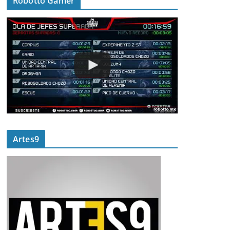
Robotto Gamer
Artes9