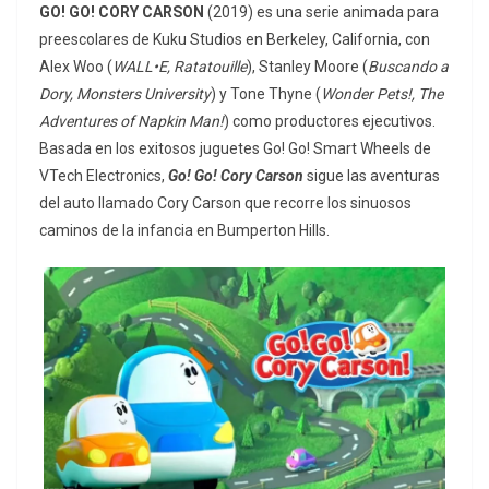
GO! GO! CORY CARSON
(2019) es una serie animada para
preescolares de Kuku Studios en Berkeley, California, con
Alex Woo (
WALL•E, Ratatouille
), Stanley Moore (
Buscando a
Dory, Monsters University
) y Tone Thyne (
Wonder Pets!, The
Adventures of Napkin Man!
) como productores ejecutivos.
Basada en los exitosos juguetes Go! Go! Smart Wheels de
VTech Electronics,
Go! Go! Cory Carson
sigue las aventuras
del auto llamado Cory Carson que recorre los sinuosos
caminos de la infancia en Bumperton Hills.