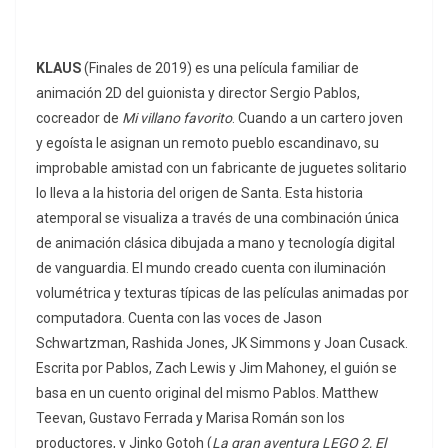
KLAUS
(Finales de 2019) es una película familiar de
animación 2D del guionista y director Sergio Pablos,
cocreador de
Mi villano favorito
. Cuando a un cartero joven
y egoísta le asignan un remoto pueblo escandinavo, su
improbable amistad con un fabricante de juguetes solitario
lo lleva a la historia del origen de Santa. Esta historia
atemporal se visualiza a través de una combinación única
de animación clásica dibujada a mano y tecnología digital
de vanguardia. El mundo creado cuenta con iluminación
volumétrica y texturas típicas de las películas animadas por
computadora. Cuenta con las voces de Jason
Schwartzman, Rashida Jones, JK Simmons y Joan Cusack.
Escrita por Pablos, Zach Lewis y Jim Mahoney, el guión se
basa en un cuento original del mismo Pablos. Matthew
Teevan, Gustavo Ferrada y Marisa Román son los
productores, y Jinko Gotoh (
La gran aventura LEGO 2, El