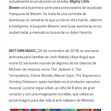
actualmente en producción en la India.
Mighty Little
Bheem
será la primera serie para preescolares de la popular
franquicia de Bheem. Se trata de una comedia de
aventuras no verbal en la que un héroe ultra fuerte, valiente
e inteligente, el pequeño Bheem, vive locas aventuras en su
ciudad natal, a menudo en busca de su dulce favorito.
MOTOWN MAGIC
(20 de noviembre de 2018) es una serie
animada para familias de Josh Wakely (
Beat Bugs
) que
reúne 52 versiones nuevas de algunos de los clásicos de
Motown de músicos como The Jackson 5, The
Temptations, Stevie Wonder, Marvin Gaye, The Supremes y
Smokey Robinson, quien también es el productor ejecutivo
musical. La serie sigue a Ben, un niño de 8 años de gran
corazón y con una imaginación increíble, que utiliza un
pincel mágico para dar vida al arte callejero de Motown.