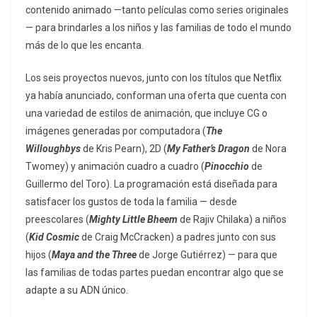
contenido animado —tanto películas como series originales
— para brindarles a los niños y las familias de todo el mundo
más de lo que les encanta.
Los seis proyectos nuevos, junto con los títulos que Netflix
ya había anunciado, conforman una oferta que cuenta con
una variedad de estilos de animación, que incluye CG o
imágenes generadas por computadora (
The
Willoughbys
de Kris Pearn), 2D (
My Father’s Dragon
de Nora
Twomey) y animación cuadro a cuadro (
Pinocchio
de
Guillermo del Toro). La programación está diseñada para
satisfacer los gustos de toda la familia — desde
preescolares (
Mighty Little Bheem
de Rajiv Chilaka) a niños
(
Kid Cosmic
de Craig McCracken) a padres junto con sus
hijos (
Maya and the Three
de Jorge Gutiérrez) — para que
las familias de todas partes puedan encontrar algo que se
adapte a su ADN único.