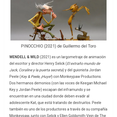
PINOCCHIO (2021) de Guillermo del Toro
WENDELL & WILD
(2021) es un largometraje de animación
del escritor y director Henry Selick (
El extraño mundo de
Jack, Coraline y la puerta secreta
) y del guionista Jordan
Peele (
Key & Peele, ¡Huye!
) con Monkeypaw Productions.
Dos hermanos demonios (con las voces de Keegan Michael
Key y Jordan Peele) escapan del inframundo y se
encuentran en una ciudad donde deben evadir al
adolescente Kat, que está tratando de destruirlos. Peele
también es uno de los productores a través de su compañía
Monkeypaw, junto con Selick y Ellen Goldsmith-Vein de The