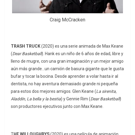
Craig McCracken
TRASH TRUCK
(2020) es una serie animada de Max Keane
(
Dear Basketball
). Hank es un niño de 6 años de edad, libre y
lleno de mugre, con una gran imaginación y un mejor amigo
aún más grande…un camión de basura gigante que le gusta
bufar y tocar la bocina. Desde aprender a volar hasta ir al
dentista, no hay aventura demasiado grande ni pequeña
para estos dos mejores amigos. Glen Keane (
La sirenita,
Aladdín, La bella y la bestia
) y Gennie Rim (
Dear Basketball
)
son productores ejecutivos junto con Max Keane.
T
HE WILLOUGHBYS
(2020) es una película de animación