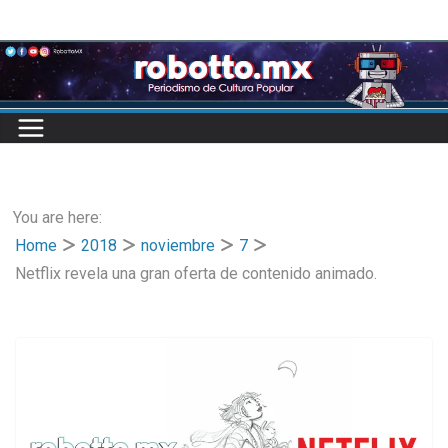
Skip
to
content
You are here:
Home
2018
noviembre
7
Netflix revela una gran oferta de contenido animado.