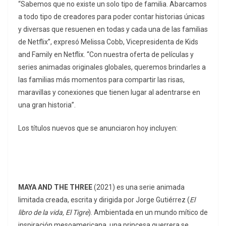
“Sabemos que no existe un solo tipo de familia. Abarcamos
a todo tipo de creadores para poder contar historias únicas
y diversas que resuenen en todas y cada una de las familias
de Netflix”, expresó Melissa Cobb, Vicepresidenta de Kids
and Family en Netflix. “Con nuestra oferta de películas y
series animadas originales globales, queremos brindarles a
las familias más momentos para compartir las risas,
maravillas y conexiones que tienen lugar al adentrarse en
una gran historia”.
Los títulos nuevos que se anunciaron hoy incluyen:
MAYA AND THE THREE
(2021) es una serie animada
limitada creada, escrita y dirigida por Jorge Gutiérrez (
El
libro de la vida, El Tigre
). Ambientada en un mundo mítico de
inspiración mesoamericana, una princesa guerrera se