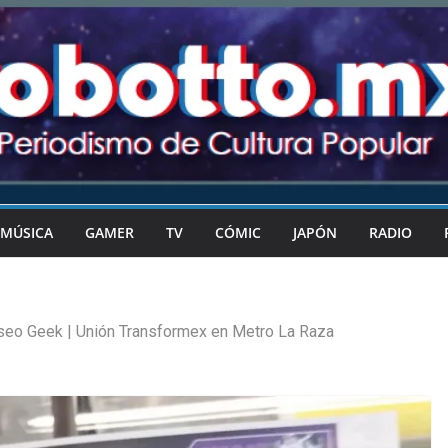
MÚSICA
GAMER
TV
CÓMIC
JAPÓN
RADIO
eo Geek | Unión Transformex en Metro La Raza