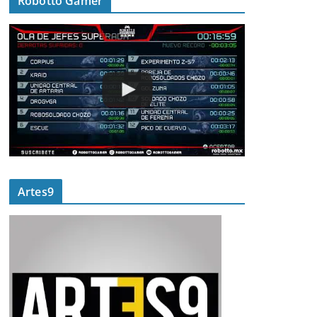
Robotto Gamer
Artes9