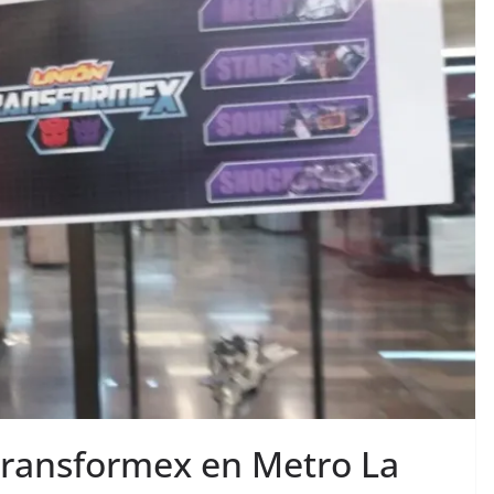
Transformex en Metro La