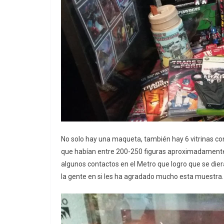
No solo hay una maqueta, también hay 6 vitrinas con
que habían entre 200-250 figuras aproximadamente
algunos contactos en el Metro que logro que se diera 
la gente en si les ha agradado mucho esta muestra.