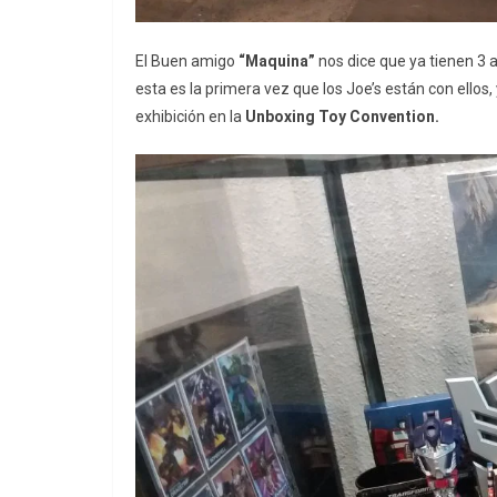
El Buen amigo
“Maquina”
nos dice que ya tienen 3
esta es la primera vez que los Joe’s están con ell
exhibición en la
Unboxing Toy Convention.