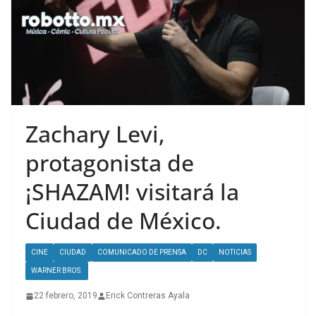
Zachary Levi,
protagonista de
¡SHAZAM! visitará la
Ciudad de México.
CINE
CIUDAD
COMUNICADO DE PRENSA
DC
NOTICIAS
WARNER BROS.
22 febrero, 2019
Erick Contreras Ayala