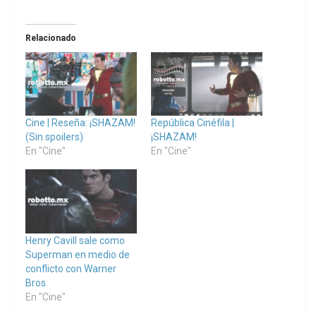
Relacionado
Cine | Reseña: ¡SHAZAM!
República Cinéfila |
(Sin spoilers)
¡SHAZAM!
En "Cine"
En "Cine"
Henry Cavill sale como
Superman en medio de
conflicto con Warner
Bros.
En "Cine"