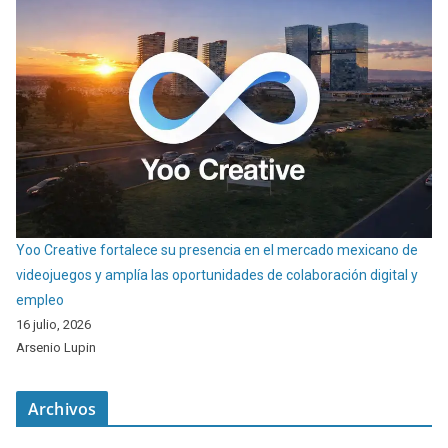
Yoo Creative fortalece su presencia en el mercado mexicano de
videojuegos y amplía las oportunidades de colaboración digital y
empleo
16 julio, 2026
Arsenio Lupin
Archivos