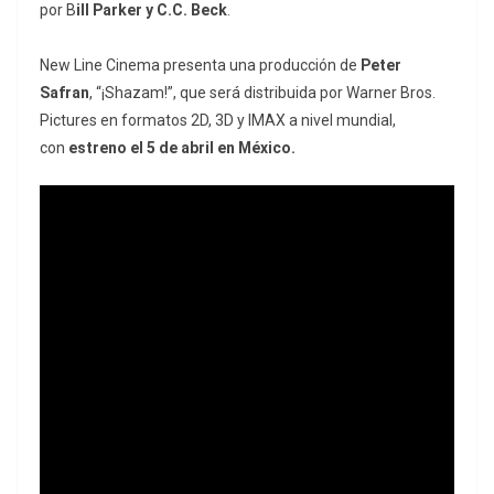
por B
ill Parker y C.C. Beck
.
New Line Cinema presenta una producción de
Peter
Safran
, “¡Shazam!”, que será distribuida por Warner Bros.
Pictures en formatos 2D, 3D y IMAX a nivel mundial,
con
estreno el 5 de abril en México.