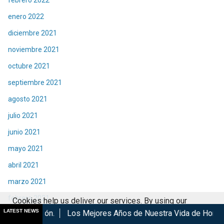
enero 2022
diciembre 2021
noviembre 2021
octubre 2021
septiembre 2021
agosto 2021
julio 2021
junio 2021
mayo 2021
abril 2021
marzo 2021
febrero 2021
Cookies help us deliver our services. By using our
LATEST NEWS
Los Mejores Años de Nuestra Vida de Hombres G en cines
services, you agree to our use of cookies.
Got it
enero 2021