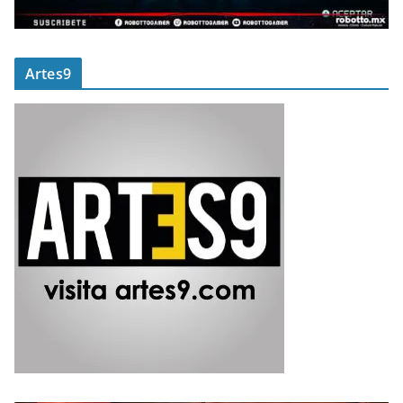
Artes9