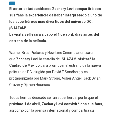
El actor estadounidense Zachary Levi compartirá con
sus fans la experiencia de haber
interpretado a uno de
los superhéroes más divertidos del universo DC:
¡SHAZAM!
La visita se llevará a cabo el 1 de abril, días antes del
estreno de la película.
Warner Bros. Pictures y New Line Cinema anunciaron
que
Zachary Levi
, la estrella de
¡
SHAZAM! visitará la
Ciudad de México
para promover el estreno de la nueva
película de DC, dirigida por David F. Sandberg y co-
protagonizada por Mark Strong, Asher Angel, Jack Dylan
Grazer y Djimon Hounsou.
Todos hemos deseado ser un superhéroe, por lo que
el
próximo 1 de abril, Zachary Levi convivirá con sus fans
,
así como con la prensa internacional y compartirá su